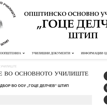
ООПШТЕНИЈА
УЧИЛИШНИ ДОКУМЕНТИ
ИНФОРМАЦИИ ОД
ООУ
 УЧИЛИШТЕ
Е ВО ОСНОВНОТО УЧИЛИШТЕ
ДБОР ВО ООУ „ГОЦЕ ДЕЛЧЕВ“ ШТИП
Гоце