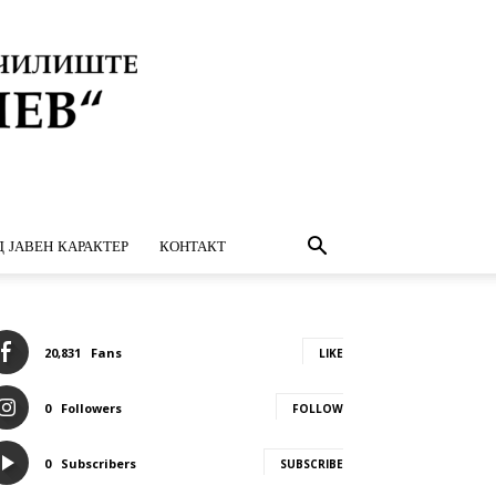
 ЈАВЕН КАРАКТЕР
КОНТАКТ
20,831
Fans
LIKE
0
Followers
FOLLOW
0
Subscribers
SUBSCRIBE