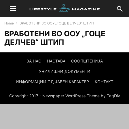
Home
ВРАБОТЕНИ ВО ООУ „ГОЦЕ ДЕЛЧЕВ“ ШТИП
ВРАБОТЕНИ ВО ООУ „ГОЦЕ
ДЕЛЧЕВ“ ШТИП
ЗА НАС
НАСТАВА
СООПШТЕНИЈА
УЧИЛИШНИ ДОКУМЕНТИ
ИНФОРМАЦИИ ОД ЈАВЕН КАРАКТЕР
КОНТАКТ
Copyright 2017 - Newspaper WordPress Theme by TagDiv