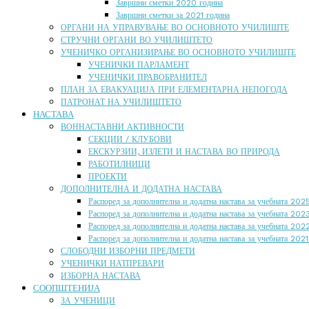
Завршни сметки 2020 година
Завршни сметки за 2021 година
ОРГАНИ НА УПРАВУВАЊЕ ВО ОСНОВНОТО УЧИЛИШТЕ
СТРУЧНИ ОРГАНИ ВО УЧИЛИШТЕТО
УЧЕНИЧКО ОРГАНИЗИРАЊЕ ВО ОСНОВНОТО УЧИЛИШТЕ
УЧЕНИЧКИ ПАРЛАМЕНТ
УЧЕНИЧКИ ПРАВОБРАНИТЕЛ
ПЛАН ЗА ЕВАКУАЦИЈА ПРИ ЕЛЕМЕНТАРНА НЕПОГОДА
ПАТРОНАТ НА УЧИЛИШТЕТО
НАСТАВА
ВОННАСТАВНИ АКТИВНОСТИ
СЕКЦИИ / КЛУБОВИ
ЕКСКУРЗИИ, ИЗЛЕТИ И НАСТАВА ВО ПРИРОДА
РАБОТИЛНИЦИ
ПРОЕКТИ
ДОПОЛНИТЕЛНА И ДОДАТНА НАСТАВА
Распоред за дополнителна и додатна настава за учебната 20
Распоред за дополнителна и додатна настава за учебната 20
Распоред за дополнителна и додатна настава за учебната 20
Распоред за дополнителна и додатна настава за учебната 202
СЛОБОДНИ ИЗБОРНИ ПРЕДМЕТИ
УЧЕНИЧКИ НАТПРЕВАРИ
ИЗБОРНА НАСТАВА
СООПШТЕНИЈА
ЗА УЧЕНИЦИ