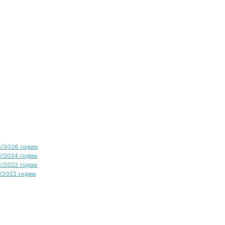
25/2026 година
23/2024 година
22/2023 година
1/2022 година