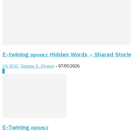
E-twining проект Hidden Words – Shared Stori
ЗА НАС
Simona S. Djonov
-
07/05/2026
0
E-Twining проект