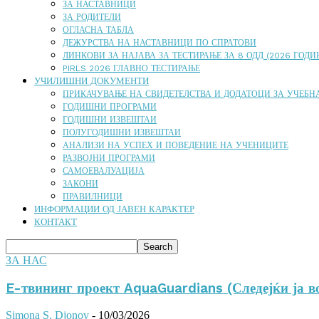
ЗА НАСТАВНИЦИ
ЗА РОДИТЕЛИ
ОГЛАСНА ТАБЛА
ДЕЖУРСТВА НА НАСТАВНИЦИ ПО СПРАТОВИ
ЛИНКОВИ ЗА НАЈАВА ЗА ТЕСТИРАЊЕ ЗА 8 ОДД (2026 ГОДИ
PIRLS 2026 ГЛАВНО ТЕСТИРАЊЕ
УЧИЛИШНИ ДОКУМЕНТИ
ПРИКАЧУВАЊЕ НА СВИДЕТЕЛСТВА И ДОДАТОЦИ ЗА УЧЕБНА
ГОДИШНИ ПРОГРАМИ
ГОДИШНИ ИЗВЕШТАИ
ПОЛУГОДИШНИ ИЗВЕШТАИ
АНАЛИЗИ НА УСПЕХ И ПОВЕДЕНИЕ НА УЧЕНИЦИТЕ
РАЗВОЈНИ ПРОГРАМИ
САМОЕВАЛУАЦИЈА
ЗАКОНИ
ПРАВИЛНИЦИ
ИНФОРМАЦИИ ОД ЈАВЕН КАРАКТЕР
КОНТАКТ
ЗА НАС
E-твининг проект AquaGuardians (Следејќи ја в
Simona S. Djonov
-
10/03/2026