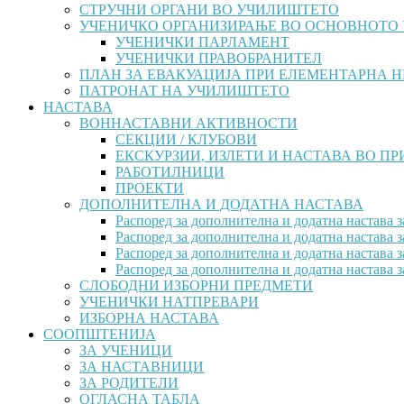
СТРУЧНИ ОРГАНИ ВО УЧИЛИШТЕТО
УЧЕНИЧКО ОРГАНИЗИРАЊЕ ВО ОСНОВНОТО
УЧЕНИЧКИ ПАРЛАМЕНТ
УЧЕНИЧКИ ПРАВОБРАНИТЕЛ
ПЛАН ЗА ЕВАКУАЦИЈА ПРИ ЕЛЕМЕНТАРНА 
ПАТРОНАТ НА УЧИЛИШТЕТО
НАСТАВА
ВОННАСТАВНИ АКТИВНОСТИ
СЕКЦИИ / КЛУБОВИ
ЕКСКУРЗИИ, ИЗЛЕТИ И НАСТАВА ВО П
РАБОТИЛНИЦИ
ПРОЕКТИ
ДОПОЛНИТЕЛНА И ДОДАТНА НАСТАВА
Распоред за дополнителна и додатна настава з
Распоред за дополнителна и додатна настава з
Распоред за дополнителна и додатна настава з
Распоред за дополнителна и додатна настава з
СЛОБОДНИ ИЗБОРНИ ПРЕДМЕТИ
УЧЕНИЧКИ НАТПРЕВАРИ
ИЗБОРНА НАСТАВА
СООПШТЕНИЈА
ЗА УЧЕНИЦИ
ЗА НАСТАВНИЦИ
ЗА РОДИТЕЛИ
ОГЛАСНА ТАБЛА