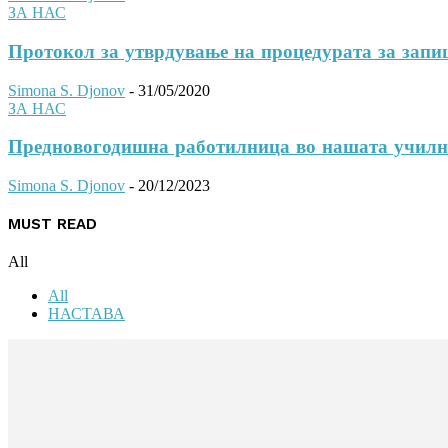
ЗА НАС
Протокол за утврдување на процедурата за запи
Simona S. Djonov
-
31/05/2020
ЗА НАС
Предновогодишна работилница во нашата училн
Simona S. Djonov
-
20/12/2023
MUST READ
All
All
НАСТАВА