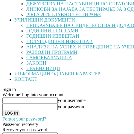
ДЕЖУРСТВА НА НАСТАВНИЦИ ПО СПРАТОВ
ЛИНКОВИ ЗА НАЈАВА ЗА ТЕСТИРАЊЕ ЗА 8 ОДД
PIRLS 2026 ГЛАВНО ТЕСТИРАЊЕ
УЧИЛИШНИ ДОКУМЕНТИ
ПРИКАЧУВАЊЕ НА СВИДЕТЕЛСТВА И ДОДАТОЦ
ГОДИШНИ ПРОГРАМИ
ГОДИШНИ ИЗВЕШТАИ
ПОЛУГОДИШНИ ИЗВЕШТАИ
АНАЛИЗИ НА УСПЕХ И ПОВЕДЕНИЕ НА УЧЕ
РАЗВОЈНИ ПРОГРАМИ
САМОЕВАЛУАЦИЈА
ЗАКОНИ
ПРАВИЛНИЦИ
ИНФОРМАЦИИ ОД ЈАВЕН КАРАКТЕР
КОНТАКТ
Sign in
Welcome!
Log into your account
your username
your password
Forgot your password?
Password recovery
Recover your password