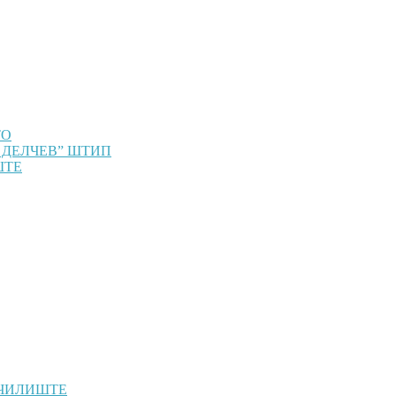
ТО
 ДЕЛЧЕВ” ШТИП
ШТЕ
УЧИЛИШТЕ