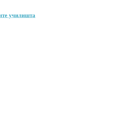
ните училишта