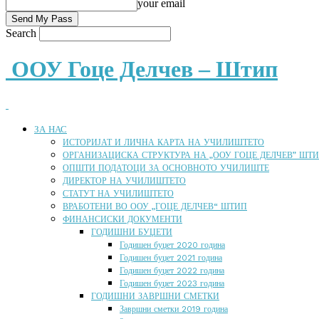
your email
Search
ООУ Гоце Делчев – Штип
ЗА НАС
ИСТОРИЈАТ И ЛИЧНА КАРТА НА УЧИЛИШТЕТО
ОРГАНИЗАЦИСКА СТРУКТУРА НА „ООУ ГОЦЕ ДЕЛЧЕВ” ШТ
ОПШТИ ПОДАТОЦИ ЗА ОСНОВНОТО УЧИЛИШТЕ
ДИРЕКТОР НА УЧИЛИШТЕТО
СТАТУТ НА УЧИЛИШТЕТО
ВРАБОТЕНИ ВО ООУ „ГОЦЕ ДЕЛЧЕВ“ ШТИП
ФИНАНСИСКИ ДОКУМЕНТИ
ГОДИШНИ БУЏЕТИ
Годишен буџет 2020 година
Годишен буџет 2021 година
Годишен буџет 2022 година
Годишен буџет 2023 година
ГОДИШНИ ЗАВРШНИ СМЕТКИ
Завршни сметки 2019 година