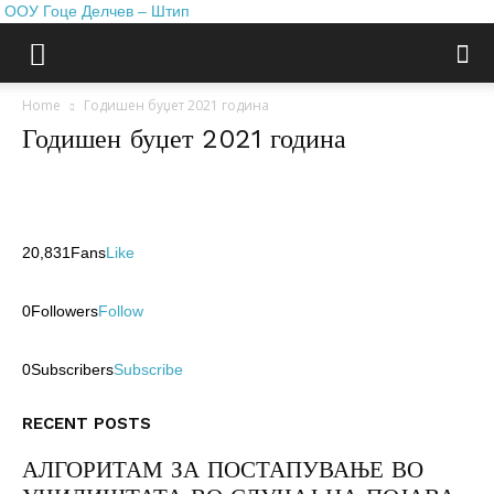
ООУ Гоце Делчев – Штип
Home
Годишен буџет 2021 година
Годишен буџет 2021 година
20,831
Fans
Like
0
Followers
Follow
0
Subscribers
Subscribe
RECENT POSTS
АЛГОРИТАМ ЗА ПОСТАПУВАЊЕ ВО