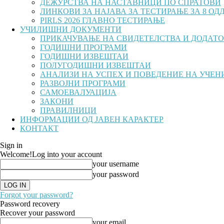
ДЕЖУРСТВА НА НАСТАВНИЦИ ПО СПРАТОВИ
ЛИНКОВИ ЗА НАЈАВА ЗА ТЕСТИРАЊЕ ЗА 8 ОДД 
PIRLS 2026 ГЛАВНО ТЕСТИРАЊЕ
УЧИЛИШНИ ДОКУМЕНТИ
ПРИКАЧУВАЊЕ НА СВИДЕТЕЛСТВА И ДОДАТОЦИ
ГОДИШНИ ПРОГРАМИ
ГОДИШНИ ИЗВЕШТАИ
ПОЛУГОДИШНИ ИЗВЕШТАИ
АНАЛИЗИ НА УСПЕХ И ПОВЕДЕНИЕ НА УЧЕН
РАЗВОЈНИ ПРОГРАМИ
САМОЕВАЛУАЦИЈА
ЗАКОНИ
ПРАВИЛНИЦИ
ИНФОРМАЦИИ ОД ЈАВЕН КАРАКТЕР
КОНТАКТ
Sign in
Welcome!
Log into your account
your username
your password
Forgot your password?
Password recovery
Recover your password
your email