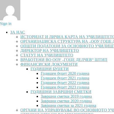
Sign in
ЗА НАС
ИСТОРИЈАТ И ЛИЧНА КАРТА НА УЧИЛИШТЕТ
ОРГАНИЗАЦИСКА СТРУКТУРА НА „ООУ ГОЦЕ 
ОПШТИ ПОДАТОЦИ ЗА ОСНОВНОТО УЧИЛИШ
ДИРЕКТОР НА УЧИЛИШТЕТО
СТАТУТ НА УЧИЛИШТЕТО
ВРАБОТЕНИ ВО ООУ „ГОЦЕ ДЕЛЧЕВ“ ШТИП
ФИНАНСИСКИ ДОКУМЕНТИ
ГОДИШНИ БУЏЕТИ
Годишен буџет 2020 година
Годишен буџет 2021 година
Годишен буџет 2022 година
Годишен буџет 2023 година
ГОДИШНИ ЗАВРШНИ СМЕТКИ
Завршни сметки 2019 година
Завршни сметки 2020 година
Завршни сметки за 2021 година
ОРГАНИ НА УПРАВУВАЊЕ ВО ОСНОВНОТО У