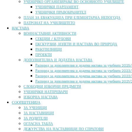
УЧЕНИЧКО ОРГАНИЗИРАЊЕ ВО ОСНОВНОТО УЧИЛИШТЕ
УЧЕНИЧКИ ПАРЛАМЕНТ
УЧЕНИЧКИ ПРАВОБРАНИТЕЛ
ПЛАН ЗА ЕВАКУАЦИЈА ПРИ ЕЛЕМЕНТАРНА НЕПОГОДА
ПАТРОНАТ НА УЧИЛИШТЕТО
НАСТАВА
ВОННАСТАВНИ АКТИВНОСТИ
СЕКЦИИ / КЛУБОВИ
ЕКСКУРЗИИ, ИЗЛЕТИ И НАСТАВА ВО ПРИРОДА
РАБОТИЛНИЦИ
ПРОЕКТИ
ДОПОЛНИТЕЛНА И ДОДАТНА НАСТАВА
Распоред за дополнителна и додатна настава за учебната 202
Распоред за дополнителна и додатна настава за учебната 2023
Распоред за дополнителна и додатна настава за учебната 2022
Распоред за дополнителна и додатна настава за учебната 2021
СЛОБОДНИ ИЗБОРНИ ПРЕДМЕТИ
УЧЕНИЧКИ НАТПРЕВАРИ
ИЗБОРНА НАСТАВА
СООПШТЕНИЈА
ЗА УЧЕНИЦИ
ЗА НАСТАВНИЦИ
ЗА РОДИТЕЛИ
ОГЛАСНА ТАБЛА
ДЕЖУРСТВА НА НАСТАВНИЦИ ПО СПРАТОВИ