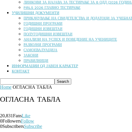
ЛИНКОВИ ЗА НАЈАВА ЗА ТЕСТИРАЊЕ ЗА 8 ОДД (2026 ГОДИН
PIRLS 2026 ГЛАВНО ТЕСТИРАЊЕ
УЧИЛИШНИ ДОКУМЕНТИ
ПРИКАЧУВАЊЕ НА СВИДЕТЕЛСТВА И ДОДАТОЦИ ЗА УЧЕБНАТ
ГОДИШНИ ПРОГРАМИ
ГОДИШНИ ИЗВЕШТАИ
ПОЛУГОДИШНИ ИЗВЕШТАИ
АНАЛИЗИ НА УСПЕХ И ПОВЕДЕНИЕ НА УЧЕНИЦИТЕ
РАЗВОЈНИ ПРОГРАМИ
САМОЕВАЛУАЦИЈА
ЗАКОНИ
ПРАВИЛНИЦИ
ИНФОРМАЦИИ ОД ЈАВЕН КАРАКТЕР
КОНТАКТ
Home
ОГЛАСНА ТАБЛА
ОГЛАСНА ТАБЛА
20,831
Fans
Like
0
Followers
Follow
0
Subscribers
Subscribe