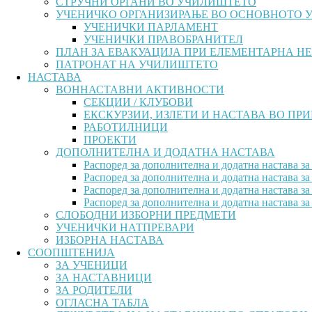
СТРУЧНИ ОРГАНИ ВО УЧИЛИШТЕТО
УЧЕНИЧКО ОРГАНИЗИРАЊЕ ВО ОСНОВНОТО 
УЧЕНИЧКИ ПАРЛАМЕНТ
УЧЕНИЧКИ ПРАВОБРАНИТЕЛ
ПЛАН ЗА ЕВАКУАЦИЈА ПРИ ЕЛЕМЕНТАРНА Н
ПАТРОНАТ НА УЧИЛИШТЕТО
НАСТАВА
ВОННАСТАВНИ АКТИВНОСТИ
СЕКЦИИ / КЛУБОВИ
ЕКСКУРЗИИ, ИЗЛЕТИ И НАСТАВА ВО ПР
РАБОТИЛНИЦИ
ПРОЕКТИ
ДОПОЛНИТЕЛНА И ДОДАТНА НАСТАВА
Распоред за дополнителна и додатна настава за
Распоред за дополнителна и додатна настава за
Распоред за дополнителна и додатна настава за
Распоред за дополнителна и додатна настава за
СЛОБОДНИ ИЗБОРНИ ПРЕДМЕТИ
УЧЕНИЧКИ НАТПРЕВАРИ
ИЗБОРНА НАСТАВА
СООПШТЕНИЈА
ЗА УЧЕНИЦИ
ЗА НАСТАВНИЦИ
ЗА РОДИТЕЛИ
ОГЛАСНА ТАБЛА