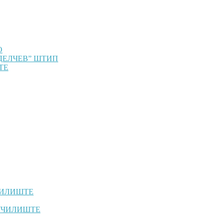
О
ДЕЛЧЕВ” ШТИП
ТЕ
ЧИЛИШТЕ
УЧИЛИШТЕ