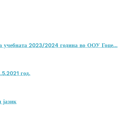
а учебната 2023/2024 година во ООУ Гоце...
5.2021 год.
 јазик