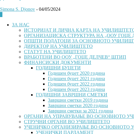
Simona S. Djonov
-
04/05/2024
0
ЗА НАС
ИСТОРИЈАТ И ЛИЧНА КАРТА НА УЧИЛИШТЕТ
ОРГАНИЗАЦИСКА СТРУКТУРА НА „ООУ ГОЦЕ 
ОПШТИ ПОДАТОЦИ ЗА ОСНОВНОТО УЧИЛИШ
ДИРЕКТОР НА УЧИЛИШТЕТО
СТАТУТ НА УЧИЛИШТЕТО
ВРАБОТЕНИ ВО ООУ „ГОЦЕ ДЕЛЧЕВ“ ШТИП
ФИНАНСИСКИ ДОКУМЕНТИ
ГОДИШНИ БУЏЕТИ
Годишен буџет 2020 година
Годишен буџет 2021 година
Годишен буџет 2022 година
Годишен буџет 2023 година
ГОДИШНИ ЗАВРШНИ СМЕТКИ
Завршни сметки 2019 година
Завршни сметки 2020 година
Завршни сметки за 2021 година
ОРГАНИ НА УПРАВУВАЊЕ ВО ОСНОВНОТО У
СТРУЧНИ ОРГАНИ ВО УЧИЛИШТЕТО
УЧЕНИЧКО ОРГАНИЗИРАЊЕ ВО ОСНОВНОТО 
УЧЕНИЧКИ ПАРЛАМЕНТ