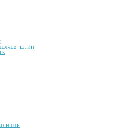
О
ДЕЛЧЕВ” ШТИП
ТЕ
ЧИЛИШТЕ