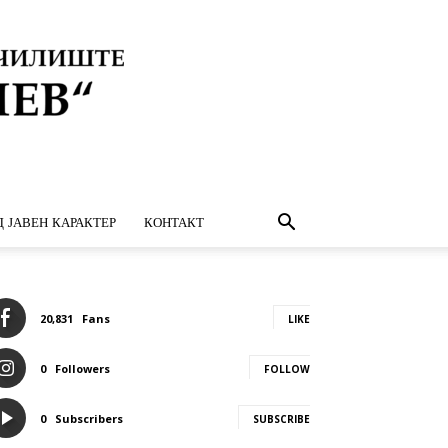
 ЈАВЕН КАРАКТЕР
КОНТАКТ
20,831
Fans
LIKE
0
Followers
FOLLOW
0
Subscribers
SUBSCRIBE