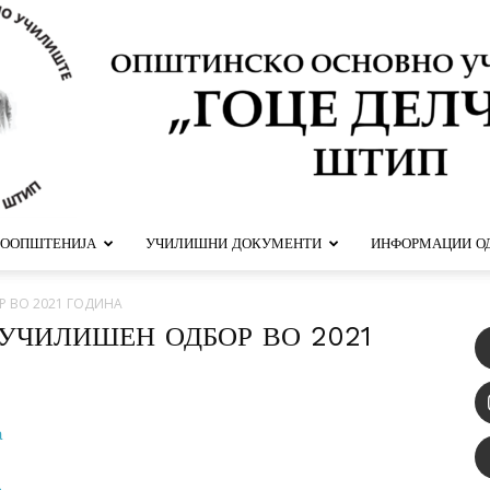
ООПШТЕНИЈА
УЧИЛИШНИ ДОКУМЕНТИ
ИНФОРМАЦИИ ОД
ООУ
 ВО 2021 ГОДИНА
УЧИЛИШЕН ОДБОР ВО 2021
Гоце
а