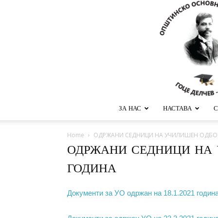
ЗА НАС
НАСТАВА
С
Home
ОДРЖАНИ СЕДНИЦИ НА УЧИЛИШЕН ОДБОР
ОДРЖАНИ СЕДНИЦИ НА 
ГОДИНА
Документи за УО одржан на 18.1.2021 годин