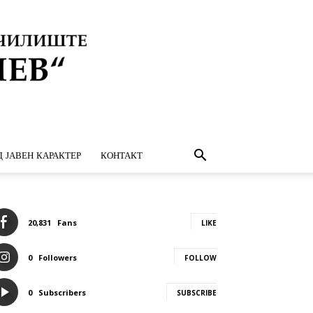
 ЈАВЕН КАРАКТЕР
КОНТАКТ
20,831
Fans
LIKE
0
Followers
FOLLOW
0
Subscribers
SUBSCRIBE