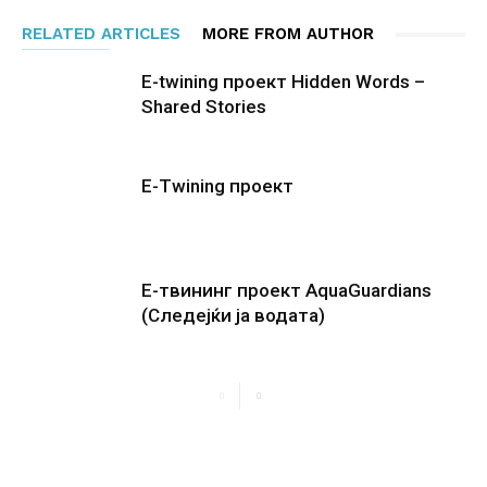
RELATED ARTICLES
MORE FROM AUTHOR
E-twining проект Hidden Words –
Shared Stories
E-Twining проект
E-твининг проект AquaGuardians
(Следејќи ја водата)