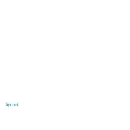
tipobet