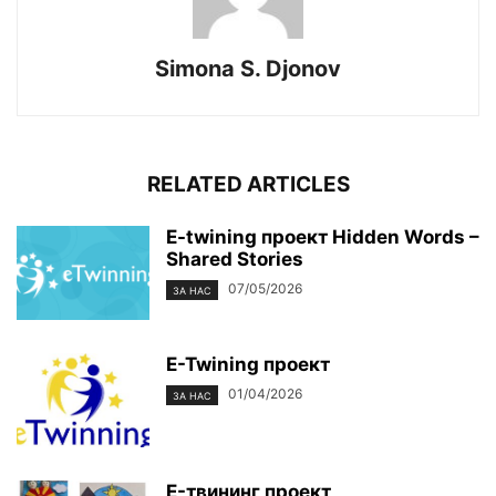
Simona S. Djonov
RELATED ARTICLES
E-twining проект Hidden Words –
Shared Stories
07/05/2026
ЗА НАС
E-Twining проект
01/04/2026
ЗА НАС
E-твининг проект