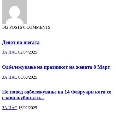
142 POSTS
0 COMMENTS
Денот на шегата
ЗА НАС
02/04/2025
Одбележување на празникот на жената 8 Март
ЗА НАС
08/03/2025
По повод одбележување на 14 Февруари кога се
слави љубовта и...
ЗА НАС
16/02/2025