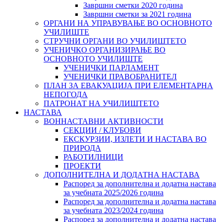
Завршни сметки 2020 година
Завршни сметки за 2021 година
ОРГАНИ НА УПРАВУВАЊЕ ВО ОСНОВНОТО
УЧИЛИШТЕ
СТРУЧНИ ОРГАНИ ВО УЧИЛИШТЕТО
УЧЕНИЧКО ОРГАНИЗИРАЊЕ ВО
ОСНОВНОТО УЧИЛИШТЕ
УЧЕНИЧКИ ПАРЛАМЕНТ
УЧЕНИЧКИ ПРАВОБРАНИТЕЛ
ПЛАН ЗА ЕВАКУАЦИЈА ПРИ ЕЛЕМЕНТАРНА
НЕПОГОДА
ПАТРОНАТ НА УЧИЛИШТЕТО
НАСТАВА
ВОННАСТАВНИ АКТИВНОСТИ
СЕКЦИИ / КЛУБОВИ
ЕКСКУРЗИИ, ИЗЛЕТИ И НАСТАВА ВО
ПРИРОДА
РАБОТИЛНИЦИ
ПРОЕКТИ
ДОПОЛНИТЕЛНА И ДОДАТНА НАСТАВА
Распоред за дополнителна и додатна настава
за учебната 2025/2026 година
Распоред за дополнителна и додатна настава
за учебната 2023/2024 година
Распоред за дополнителна и додатна настава