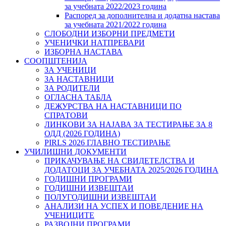
за учебната 2022/2023 година
Распоред за дополнителна и додатна настава
за учебната 2021/2022 година
СЛОБОДНИ ИЗБОРНИ ПРЕДМЕТИ
УЧЕНИЧКИ НАТПРЕВАРИ
ИЗБОРНА НАСТАВА
СООПШТЕНИЈА
ЗА УЧЕНИЦИ
ЗА НАСТАВНИЦИ
ЗА РОДИТЕЛИ
ОГЛАСНА ТАБЛА
ДЕЖУРСТВА НА НАСТАВНИЦИ ПО
СПРАТОВИ
ЛИНКОВИ ЗА НАЈАВА ЗА ТЕСТИРАЊЕ ЗА 8
ОДД (2026 ГОДИНА)
PIRLS 2026 ГЛАВНО ТЕСТИРАЊЕ
УЧИЛИШНИ ДОКУМЕНТИ
ПРИКАЧУВАЊЕ НА СВИДЕТЕЛСТВА И
ДОДАТОЦИ ЗА УЧЕБНАТА 2025/2026 ГОДИНА
ГОДИШНИ ПРОГРАМИ
ГОДИШНИ ИЗВЕШТАИ
ПОЛУГОДИШНИ ИЗВЕШТАИ
АНАЛИЗИ НА УСПЕХ И ПОВЕДЕНИЕ НА
УЧЕНИЦИТЕ
РАЗВОЈНИ ПРОГРАМИ