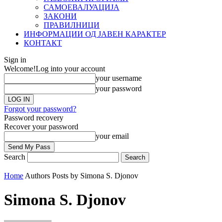
САМОЕВАЛУАЦИЈА
ЗАКОНИ
ПРАВИЛНИЦИ
ИНФОРМАЦИИ ОД ЈАВЕН КАРАКТЕР
КОНТАКТ
Sign in
Welcome!
Log into your account
your username
your password
Forgot your password?
Password recovery
Recover your password
your email
Search
Home
Authors
Posts by Simona S. Djonov
Simona S. Djonov