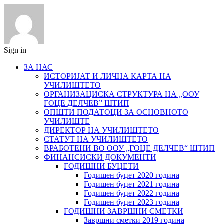
Sign in
ЗА НАС
ИСТОРИЈАТ И ЛИЧНА КАРТА НА
УЧИЛИШТЕТО
ОРГАНИЗАЦИСКА СТРУКТУРА НА „ООУ
ГОЦЕ ДЕЛЧЕВ” ШТИП
ОПШТИ ПОДАТОЦИ ЗА ОСНОВНОТО
УЧИЛИШТЕ
ДИРЕКТОР НА УЧИЛИШТЕТО
СТАТУТ НА УЧИЛИШТЕТО
ВРАБОТЕНИ ВО ООУ „ГОЦЕ ДЕЛЧЕВ“ ШТИП
ФИНАНСИСКИ ДОКУМЕНТИ
ГОДИШНИ БУЏЕТИ
Годишен буџет 2020 година
Годишен буџет 2021 година
Годишен буџет 2022 година
Годишен буџет 2023 година
ГОДИШНИ ЗАВРШНИ СМЕТКИ
Завршни сметки 2019 година