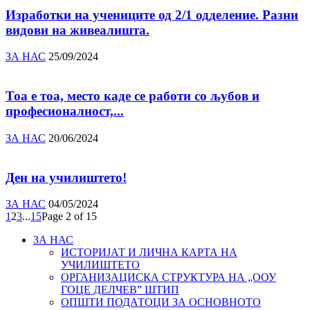
Изработки на учениците од 2/1 одделение. Разни
видови на живеалишта.
ЗА НАС
25/09/2024
Тоа е тоа, место каде се работи со љубов и
професионалност,...
ЗА НАС
20/06/2024
Ден на училиштето!
ЗА НАС
04/05/2024
1
2
3
...
15
Page 2 of 15
ЗА НАС
ИСТОРИЈАТ И ЛИЧНА КАРТА НА
УЧИЛИШТЕТО
ОРГАНИЗАЦИСКА СТРУКТУРА НА „ООУ
ГОЦЕ ДЕЛЧЕВ” ШТИП
ОПШТИ ПОДАТОЦИ ЗА ОСНОВНОТО