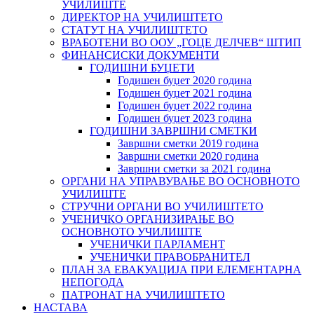
УЧИЛИШТЕ
ДИРЕКТОР НА УЧИЛИШТЕТО
СТАТУТ НА УЧИЛИШТЕТО
ВРАБОТЕНИ ВО ООУ „ГОЦЕ ДЕЛЧЕВ“ ШТИП
ФИНАНСИСКИ ДОКУМЕНТИ
ГОДИШНИ БУЏЕТИ
Годишен буџет 2020 година
Годишен буџет 2021 година
Годишен буџет 2022 година
Годишен буџет 2023 година
ГОДИШНИ ЗАВРШНИ СМЕТКИ
Завршни сметки 2019 година
Завршни сметки 2020 година
Завршни сметки за 2021 година
ОРГАНИ НА УПРАВУВАЊЕ ВО ОСНОВНОТО
УЧИЛИШТЕ
СТРУЧНИ ОРГАНИ ВО УЧИЛИШТЕТО
УЧЕНИЧКО ОРГАНИЗИРАЊЕ ВО
ОСНОВНОТО УЧИЛИШТЕ
УЧЕНИЧКИ ПАРЛАМЕНТ
УЧЕНИЧКИ ПРАВОБРАНИТЕЛ
ПЛАН ЗА ЕВАКУАЦИЈА ПРИ ЕЛЕМЕНТАРНА
НЕПОГОДА
ПАТРОНАТ НА УЧИЛИШТЕТО
НАСТАВА