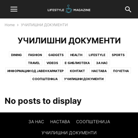
Home
УЧИЛИШНИ ДОКУМЕНТИ
УЧИЛИШНИ ДОКУМЕНТИ
DINING
FASHION
GADGETS
HEALTH
LIFESTYLE
SPORTS
TRAVEL
VIDEOS
Е-БИБЛИОТЕКА
ЗА НАС
ИНФОРМАЦИИ ОД ЈАВЕН КАРАКТЕР
КОНТАКТ
НАСТАВА
ПОЧЕТНА
СООПШТЕНИЈА
УЧИЛИШНИ ДОКУМЕНТИ
No posts to display
ЗА НАС
НАСТАВА
СООПШТЕНИЈА
УЧИЛИШНИ ДОКУМЕНТИ