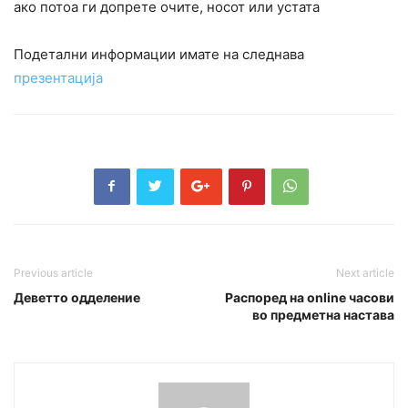
ако потоа ги допрете очите, носот или устата
Подетални информации имате на следнава
презентација
Previous article
Next article
Деветто одделение
Распоред на online часови
во предметна настава