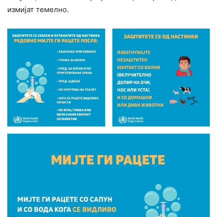
измијат темелно.