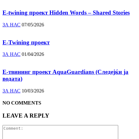
E-twining проект Hidden Words – Shared Stories
ЗА НАС
07/05/2026
E-Twining проект
ЗА НАС
01/04/2026
E-твининг проект AquaGuardians (Следејќи ја
водата)
ЗА НАС
10/03/2026
NO COMMENTS
LEAVE A REPLY