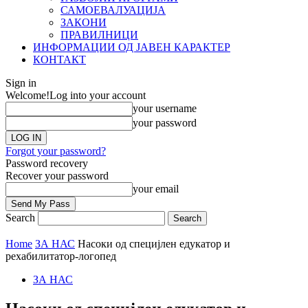
САМОЕВАЛУАЦИЈА
ЗАКОНИ
ПРАВИЛНИЦИ
ИНФОРМАЦИИ ОД ЈАВЕН КАРАКТЕР
КОНТАКТ
Sign in
Welcome!
Log into your account
your username
your password
Forgot your password?
Password recovery
Recover your password
your email
Search
Home
ЗА НАС
Насоки од специјлен едукатор и
рехабилитатор-логопед
ЗА НАС