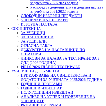
за учебната 2022/2023 година
Распоред за дополнителна и додатна настава
за учебната 2021/2022 година
СЛОБОДНИ ИЗБОРНИ ПРЕДМЕТИ
УЧЕНИЧКИ НАТПРЕВАРИ
ИЗБОРНА НАСТАВА
СООПШТЕНИЈА
ЗА УЧЕНИЦИ
ЗА НАСТАВНИЦИ
ЗА РОДИТЕЛИ
ОГЛАСНА ТАБЛА
ДЕЖУРСТВА НА НАСТАВНИЦИ ПО
СПРАТОВИ
ЛИНКОВИ ЗА НАЈАВА ЗА ТЕСТИРАЊЕ ЗА 8
ОДД (2026 ГОДИНА)
PIRLS 2026 ГЛАВНО ТЕСТИРАЊЕ
УЧИЛИШНИ ДОКУМЕНТИ
ПРИКАЧУВАЊЕ НА СВИДЕТЕЛСТВА И
ДОДАТОЦИ ЗА УЧЕБНАТА 2025/2026 ГОДИНА
ГОДИШНИ ПРОГРАМИ
ГОДИШНИ ИЗВЕШТАИ
ПОЛУГОДИШНИ ИЗВЕШТАИ
АНАЛИЗИ НА УСПЕХ И ПОВЕДЕНИЕ НА
УЧЕНИЦИТЕ
РАЗВОЈНИ ПРОГРАМИ