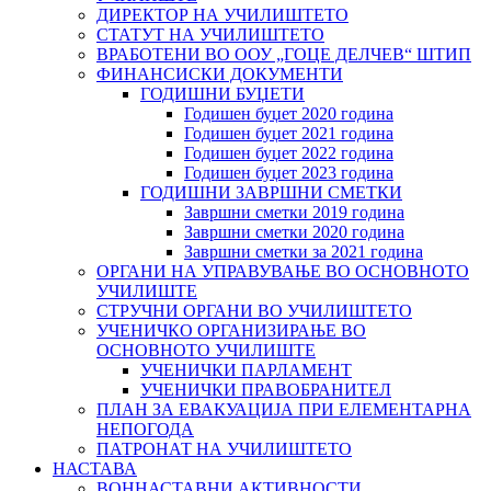
ДИРЕКТОР НА УЧИЛИШТЕТО
СТАТУТ НА УЧИЛИШТЕТО
ВРАБОТЕНИ ВО ООУ „ГОЦЕ ДЕЛЧЕВ“ ШТИП
ФИНАНСИСКИ ДОКУМЕНТИ
ГОДИШНИ БУЏЕТИ
Годишен буџет 2020 година
Годишен буџет 2021 година
Годишен буџет 2022 година
Годишен буџет 2023 година
ГОДИШНИ ЗАВРШНИ СМЕТКИ
Завршни сметки 2019 година
Завршни сметки 2020 година
Завршни сметки за 2021 година
ОРГАНИ НА УПРАВУВАЊЕ ВО ОСНОВНОТО
УЧИЛИШТЕ
СТРУЧНИ ОРГАНИ ВО УЧИЛИШТЕТО
УЧЕНИЧКО ОРГАНИЗИРАЊЕ ВО
ОСНОВНОТО УЧИЛИШТЕ
УЧЕНИЧКИ ПАРЛАМЕНТ
УЧЕНИЧКИ ПРАВОБРАНИТЕЛ
ПЛАН ЗА ЕВАКУАЦИЈА ПРИ ЕЛЕМЕНТАРНА
НЕПОГОДА
ПАТРОНАТ НА УЧИЛИШТЕТО
НАСТАВА
ВОННАСТАВНИ АКТИВНОСТИ