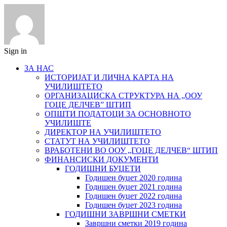
Sign in
ЗА НАС
ИСТОРИЈАТ И ЛИЧНА КАРТА НА
УЧИЛИШТЕТО
ОРГАНИЗАЦИСКА СТРУКТУРА НА „ООУ
ГОЦЕ ДЕЛЧЕВ” ШТИП
ОПШТИ ПОДАТОЦИ ЗА ОСНОВНОТО
УЧИЛИШТЕ
ДИРЕКТОР НА УЧИЛИШТЕТО
СТАТУТ НА УЧИЛИШТЕТО
ВРАБОТЕНИ ВО ООУ „ГОЦЕ ДЕЛЧЕВ“ ШТИП
ФИНАНСИСКИ ДОКУМЕНТИ
ГОДИШНИ БУЏЕТИ
Годишен буџет 2020 година
Годишен буџет 2021 година
Годишен буџет 2022 година
Годишен буџет 2023 година
ГОДИШНИ ЗАВРШНИ СМЕТКИ
Завршни сметки 2019 година