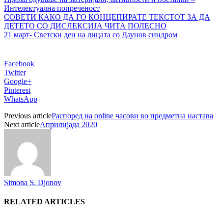
Интелектуална попреченост
С
ОВЕТИ КАКО ДА ГО КОНЦЕПИРАТЕ ТЕКСТОТ ЗА ДА
ДЕТЕТО СО ДИСЛЕКСИЈА ЧИТА ПОЛЕСНО
21 март- Светски ден на лицата со Даунов синдром
Facebook
Twitter
Google+
Pinterest
WhatsApp
Previous article
Распоред на online часови во предметна настава
Next article
Априлијада 2020
Simona S. Djonov
RELATED ARTICLES