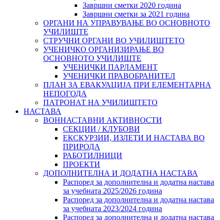
Завршни сметки 2020 година
Завршни сметки за 2021 година
ОРГАНИ НА УПРАВУВАЊЕ ВО ОСНОВНОТО
УЧИЛИШТЕ
СТРУЧНИ ОРГАНИ ВО УЧИЛИШТЕТО
УЧЕНИЧКО ОРГАНИЗИРАЊЕ ВО
ОСНОВНОТО УЧИЛИШТЕ
УЧЕНИЧКИ ПАРЛАМЕНТ
УЧЕНИЧКИ ПРАВОБРАНИТЕЛ
ПЛАН ЗА ЕВАКУАЦИЈА ПРИ ЕЛЕМЕНТАРНА
НЕПОГОДА
ПАТРОНАТ НА УЧИЛИШТЕТО
НАСТАВА
ВОННАСТАВНИ АКТИВНОСТИ
СЕКЦИИ / КЛУБОВИ
ЕКСКУРЗИИ, ИЗЛЕТИ И НАСТАВА ВО
ПРИРОДА
РАБОТИЛНИЦИ
ПРОЕКТИ
ДОПОЛНИТЕЛНА И ДОДАТНА НАСТАВА
Распоред за дополнителна и додатна настава
за учебната 2025/2026 година
Распоред за дополнителна и додатна настава
за учебната 2023/2024 година
Распоред за дополнителна и додатна настава