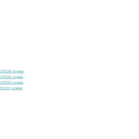
25/2026 година
23/2024 година
22/2023 година
1/2022 година