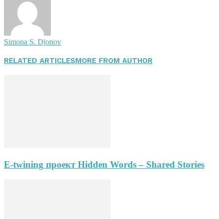
Simona S. Djonov
RELATED ARTICLES
MORE FROM AUTHOR
E-twining проект Hidden Words – Shared Stories