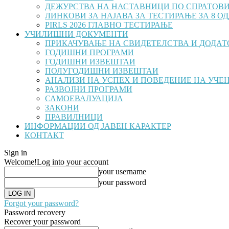
ДЕЖУРСТВА НА НАСТАВНИЦИ ПО СПРАТОВ
ЛИНКОВИ ЗА НАЈАВА ЗА ТЕСТИРАЊЕ ЗА 8 ОДД
PIRLS 2026 ГЛАВНО ТЕСТИРАЊЕ
УЧИЛИШНИ ДОКУМЕНТИ
ПРИКАЧУВАЊЕ НА СВИДЕТЕЛСТВА И ДОДАТОЦ
ГОДИШНИ ПРОГРАМИ
ГОДИШНИ ИЗВЕШТАИ
ПОЛУГОДИШНИ ИЗВЕШТАИ
АНАЛИЗИ НА УСПЕХ И ПОВЕДЕНИЕ НА УЧЕ
РАЗВОЈНИ ПРОГРАМИ
САМОЕВАЛУАЦИЈА
ЗАКОНИ
ПРАВИЛНИЦИ
ИНФОРМАЦИИ ОД ЈАВЕН КАРАКТЕР
КОНТАКТ
Sign in
Welcome!
Log into your account
your username
your password
Forgot your password?
Password recovery
Recover your password