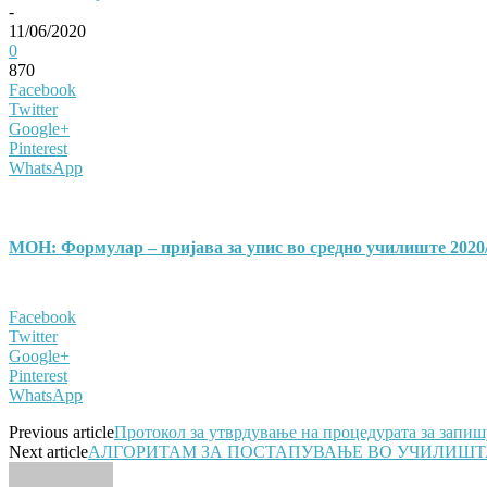
-
11/06/2020
0
870
Facebook
Twitter
Google+
Pinterest
WhatsApp
МОН: Формулар – пријава за упис во средно училиште 2020
Facebook
Twitter
Google+
Pinterest
WhatsApp
Previous article
Протокол за утврдување на процедурата за запи
Next article
АЛГОРИТАМ ЗА ПОСТАПУВАЊЕ ВО УЧИЛИШТА