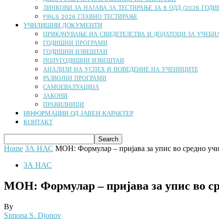
ЛИНКОВИ ЗА НАЈАВА ЗА ТЕСТИРАЊЕ ЗА 8 ОДД (2026 ГОДИ
PIRLS 2026 ГЛАВНО ТЕСТИРАЊЕ
УЧИЛИШНИ ДОКУМЕНТИ
ПРИКАЧУВАЊЕ НА СВИДЕТЕЛСТВА И ДОДАТОЦИ ЗА УЧЕБНА
ГОДИШНИ ПРОГРАМИ
ГОДИШНИ ИЗВЕШТАИ
ПОЛУГОДИШНИ ИЗВЕШТАИ
АНАЛИЗИ НА УСПЕХ И ПОВЕДЕНИЕ НА УЧЕНИЦИТЕ
РАЗВОЈНИ ПРОГРАМИ
САМОЕВАЛУАЦИЈА
ЗАКОНИ
ПРАВИЛНИЦИ
ИНФОРМАЦИИ ОД ЈАВЕН КАРАКТЕР
КОНТАКТ
Home
ЗА НАС
МОН: Формулар – пријава за упис во средно уч
ЗА НАС
МОН: Формулар – пријава за упис во с
By
Simona S. Djonov