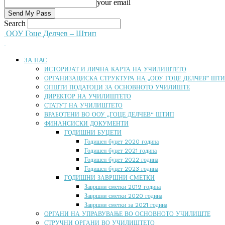
your email
Search
ООУ Гоце Делчев – Штип
ЗА НАС
ИСТОРИЈАТ И ЛИЧНА КАРТА НА УЧИЛИШТЕТО
ОРГАНИЗАЦИСКА СТРУКТУРА НА „ООУ ГОЦЕ ДЕЛЧЕВ” ШТ
ОПШТИ ПОДАТОЦИ ЗА ОСНОВНОТО УЧИЛИШТЕ
ДИРЕКТОР НА УЧИЛИШТЕТО
СТАТУТ НА УЧИЛИШТЕТО
ВРАБОТЕНИ ВО ООУ „ГОЦЕ ДЕЛЧЕВ“ ШТИП
ФИНАНСИСКИ ДОКУМЕНТИ
ГОДИШНИ БУЏЕТИ
Годишен буџет 2020 година
Годишен буџет 2021 година
Годишен буџет 2022 година
Годишен буџет 2023 година
ГОДИШНИ ЗАВРШНИ СМЕТКИ
Завршни сметки 2019 година
Завршни сметки 2020 година
Завршни сметки за 2021 година
ОРГАНИ НА УПРАВУВАЊЕ ВО ОСНОВНОТО УЧИЛИШТЕ
СТРУЧНИ ОРГАНИ ВО УЧИЛИШТЕТО