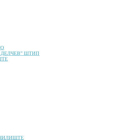
ТО
 ДЕЛЧЕВ” ШТИП
ШТЕ
УЧИЛИШТЕ