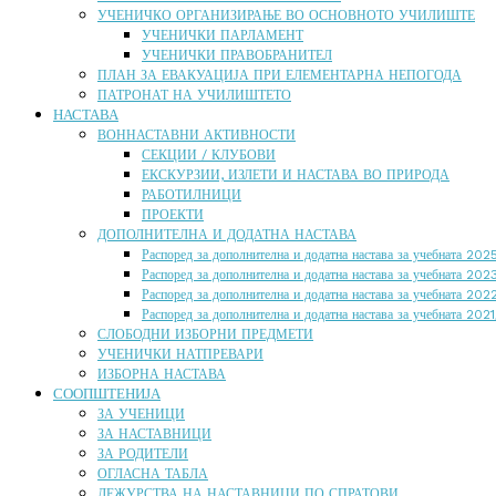
УЧЕНИЧКО ОРГАНИЗИРАЊЕ ВО ОСНОВНОТО УЧИЛИШТЕ
УЧЕНИЧКИ ПАРЛАМЕНТ
УЧЕНИЧКИ ПРАВОБРАНИТЕЛ
ПЛАН ЗА ЕВАКУАЦИЈА ПРИ ЕЛЕМЕНТАРНА НЕПОГОДА
ПАТРОНАТ НА УЧИЛИШТЕТО
НАСТАВА
ВОННАСТАВНИ АКТИВНОСТИ
СЕКЦИИ / КЛУБОВИ
ЕКСКУРЗИИ, ИЗЛЕТИ И НАСТАВА ВО ПРИРОДА
РАБОТИЛНИЦИ
ПРОЕКТИ
ДОПОЛНИТЕЛНА И ДОДАТНА НАСТАВА
Распоред за дополнителна и додатна настава за учебната 20
Распоред за дополнителна и додатна настава за учебната 20
Распоред за дополнителна и додатна настава за учебната 20
Распоред за дополнителна и додатна настава за учебната 202
СЛОБОДНИ ИЗБОРНИ ПРЕДМЕТИ
УЧЕНИЧКИ НАТПРЕВАРИ
ИЗБОРНА НАСТАВА
СООПШТЕНИЈА
ЗА УЧЕНИЦИ
ЗА НАСТАВНИЦИ
ЗА РОДИТЕЛИ
ОГЛАСНА ТАБЛА
ДЕЖУРСТВА НА НАСТАВНИЦИ ПО СПРАТОВИ