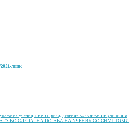
/2021-линк
шување на учениците во прво одделение во основните училишта
ТА ВО СЛУЧАЈ НА ПОЈАВА НА УЧЕНИК СО СИМПТОМИ,