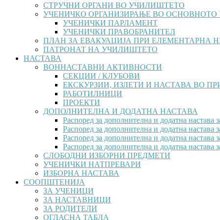
СТРУЧНИ ОРГАНИ ВО УЧИЛИШТЕТО
УЧЕНИЧКО ОРГАНИЗИРАЊЕ ВО ОСНОВНОТО
УЧЕНИЧКИ ПАРЛАМЕНТ
УЧЕНИЧКИ ПРАВОБРАНИТЕЛ
ПЛАН ЗА ЕВАКУАЦИЈА ПРИ ЕЛЕМЕНТАРНА 
ПАТРОНАТ НА УЧИЛИШТЕТО
НАСТАВА
ВОННАСТАВНИ АКТИВНОСТИ
СЕКЦИИ / КЛУБОВИ
ЕКСКУРЗИИ, ИЗЛЕТИ И НАСТАВА ВО П
РАБОТИЛНИЦИ
ПРОЕКТИ
ДОПОЛНИТЕЛНА И ДОДАТНА НАСТАВА
Распоред за дополнителна и додатна настава з
Распоред за дополнителна и додатна настава з
Распоред за дополнителна и додатна настава з
Распоред за дополнителна и додатна настава з
СЛОБОДНИ ИЗБОРНИ ПРЕДМЕТИ
УЧЕНИЧКИ НАТПРЕВАРИ
ИЗБОРНА НАСТАВА
СООПШТЕНИЈА
ЗА УЧЕНИЦИ
ЗА НАСТАВНИЦИ
ЗА РОДИТЕЛИ
ОГЛАСНА ТАБЛА