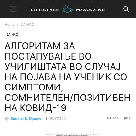
Home
ЗА НАС
ЗА НАС
АЛГОРИТАМ ЗА
ПОСТАПУВАЊЕ ВО
УЧИЛИШТАТА ВО СЛУЧАЈ
НА ПОЈАВА НА УЧЕНИК СО
СИМПТОМИ,
СОМНИТЕЛЕН/ПОЗИТИВЕН
НА КОВИД-19
499
0
By
Simona S. Djonov
-
14/09/2020