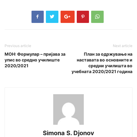
Previous article
Next article
МОН: Формулар – пријава за
План за одржување на
упис во средно училиште
наставата во основните и
2020/2021
средни училишта во
учебната 2020/2021 година
Simona S. Djonov