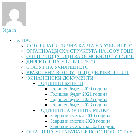
Sign in
ЗА НАС
ИСТОРИЈАТ И ЛИЧНА КАРТА НА УЧИЛИШТЕ
ОРГАНИЗАЦИСКА СТРУКТУРА НА „ООУ ГОЦЕ
ОПШТИ ПОДАТОЦИ ЗА ОСНОВНОТО УЧИЛИ
ДИРЕКТОР НА УЧИЛИШТЕТО
СТАТУТ НА УЧИЛИШТЕТО
ВРАБОТЕНИ ВО ООУ „ГОЦЕ ДЕЛЧЕВ“ ШТИП
ФИНАНСИСКИ ДОКУМЕНТИ
ГОДИШНИ БУЏЕТИ
Годишен буџет 2020 година
Годишен буџет 2021 година
Годишен буџет 2022 година
Годишен буџет 2023 година
ГОДИШНИ ЗАВРШНИ СМЕТКИ
Завршни сметки 2019 година
Завршни сметки 2020 година
Завршни сметки за 2021 година
ОРГАНИ НА УПРАВУВАЊЕ ВО ОСНОВНОТО 