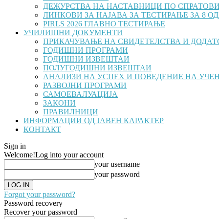
ДЕЖУРСТВА НА НАСТАВНИЦИ ПО СПРАТОВ
ЛИНКОВИ ЗА НАЈАВА ЗА ТЕСТИРАЊЕ ЗА 8 ОДД
PIRLS 2026 ГЛАВНО ТЕСТИРАЊЕ
УЧИЛИШНИ ДОКУМЕНТИ
ПРИКАЧУВАЊЕ НА СВИДЕТЕЛСТВА И ДОДАТОЦ
ГОДИШНИ ПРОГРАМИ
ГОДИШНИ ИЗВЕШТАИ
ПОЛУГОДИШНИ ИЗВЕШТАИ
АНАЛИЗИ НА УСПЕХ И ПОВЕДЕНИЕ НА УЧЕ
РАЗВОЈНИ ПРОГРАМИ
САМОЕВАЛУАЦИЈА
ЗАКОНИ
ПРАВИЛНИЦИ
ИНФОРМАЦИИ ОД ЈАВЕН КАРАКТЕР
КОНТАКТ
Sign in
Welcome!
Log into your account
your username
your password
Forgot your password?
Password recovery
Recover your password