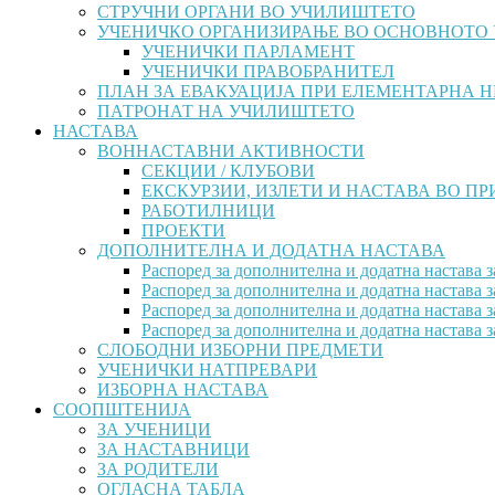
СТРУЧНИ ОРГАНИ ВО УЧИЛИШТЕТО
УЧЕНИЧКО ОРГАНИЗИРАЊЕ ВО ОСНОВНОТО
УЧЕНИЧКИ ПАРЛАМЕНТ
УЧЕНИЧКИ ПРАВОБРАНИТЕЛ
ПЛАН ЗА ЕВАКУАЦИЈА ПРИ ЕЛЕМЕНТАРНА 
ПАТРОНАТ НА УЧИЛИШТЕТО
НАСТАВА
ВОННАСТАВНИ АКТИВНОСТИ
СЕКЦИИ / КЛУБОВИ
ЕКСКУРЗИИ, ИЗЛЕТИ И НАСТАВА ВО П
РАБОТИЛНИЦИ
ПРОЕКТИ
ДОПОЛНИТЕЛНА И ДОДАТНА НАСТАВА
Распоред за дополнителна и додатна настава з
Распоред за дополнителна и додатна настава з
Распоред за дополнителна и додатна настава з
Распоред за дополнителна и додатна настава з
СЛОБОДНИ ИЗБОРНИ ПРЕДМЕТИ
УЧЕНИЧКИ НАТПРЕВАРИ
ИЗБОРНА НАСТАВА
СООПШТЕНИЈА
ЗА УЧЕНИЦИ
ЗА НАСТАВНИЦИ
ЗА РОДИТЕЛИ
ОГЛАСНА ТАБЛА