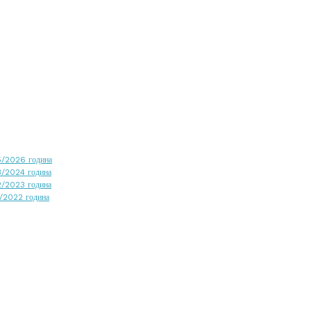
25/2026 година
23/2024 година
22/2023 година
1/2022 година