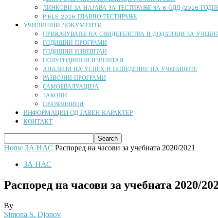
ЛИНКОВИ ЗА НАЈАВА ЗА ТЕСТИРАЊЕ ЗА 8 ОДД (2026 ГОДИ
PIRLS 2026 ГЛАВНО ТЕСТИРАЊЕ
УЧИЛИШНИ ДОКУМЕНТИ
ПРИКАЧУВАЊЕ НА СВИДЕТЕЛСТВА И ДОДАТОЦИ ЗА УЧЕБНА
ГОДИШНИ ПРОГРАМИ
ГОДИШНИ ИЗВЕШТАИ
ПОЛУГОДИШНИ ИЗВЕШТАИ
АНАЛИЗИ НА УСПЕХ И ПОВЕДЕНИЕ НА УЧЕНИЦИТЕ
РАЗВОЈНИ ПРОГРАМИ
САМОЕВАЛУАЦИЈА
ЗАКОНИ
ПРАВИЛНИЦИ
ИНФОРМАЦИИ ОД ЈАВЕН КАРАКТЕР
КОНТАКТ
Home
ЗА НАС
Распоред на часови за учебната 2020/2021
ЗА НАС
Распоред на часови за учебната 2020/20
By
Simona S. Djonov