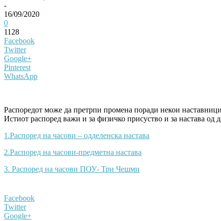
-
16/09/2020
0
1128
Facebook
Twitter
Google+
Pinterest
WhatsApp
Распоредот може да претрпи промена поради некои наставници
Истиот распоред важи и за физичко присуство и за настава од 
1.Распоред на часови – одделенска настава
2.Распоред на часови-предметна настава
3. Распоред на часови ПОУ- Три Чешми
Facebook
Twitter
Google+