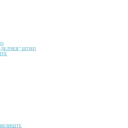
ТО
 ДЕЛЧЕВ” ШТИП
ШТЕ
УЧИЛИШТЕ