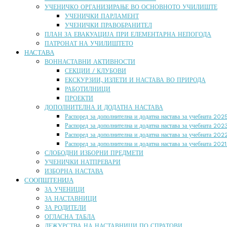
УЧЕНИЧКО ОРГАНИЗИРАЊЕ ВО ОСНОВНОТО УЧИЛИШТЕ
УЧЕНИЧКИ ПАРЛАМЕНТ
УЧЕНИЧКИ ПРАВОБРАНИТЕЛ
ПЛАН ЗА ЕВАКУАЦИЈА ПРИ ЕЛЕМЕНТАРНА НЕПОГОДА
ПАТРОНАТ НА УЧИЛИШТЕТО
НАСТАВА
ВОННАСТАВНИ АКТИВНОСТИ
СЕКЦИИ / КЛУБОВИ
ЕКСКУРЗИИ, ИЗЛЕТИ И НАСТАВА ВО ПРИРОДА
РАБОТИЛНИЦИ
ПРОЕКТИ
ДОПОЛНИТЕЛНА И ДОДАТНА НАСТАВА
Распоред за дополнителна и додатна настава за учебната 20
Распоред за дополнителна и додатна настава за учебната 20
Распоред за дополнителна и додатна настава за учебната 20
Распоред за дополнителна и додатна настава за учебната 202
СЛОБОДНИ ИЗБОРНИ ПРЕДМЕТИ
УЧЕНИЧКИ НАТПРЕВАРИ
ИЗБОРНА НАСТАВА
СООПШТЕНИЈА
ЗА УЧЕНИЦИ
ЗА НАСТАВНИЦИ
ЗА РОДИТЕЛИ
ОГЛАСНА ТАБЛА
ДЕЖУРСТВА НА НАСТАВНИЦИ ПО СПРАТОВИ