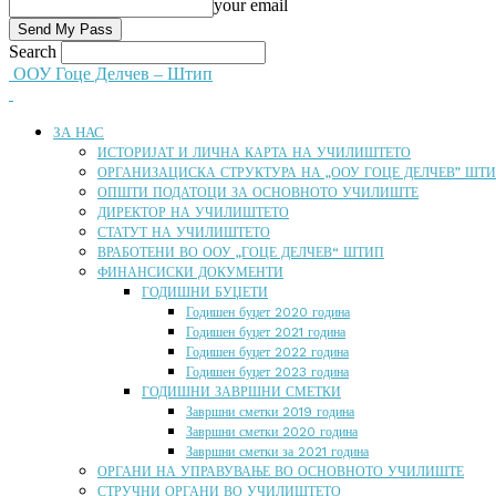
your email
Search
ООУ Гоце Делчев – Штип
ЗА НАС
ИСТОРИЈАТ И ЛИЧНА КАРТА НА УЧИЛИШТЕТО
ОРГАНИЗАЦИСКА СТРУКТУРА НА „ООУ ГОЦЕ ДЕЛЧЕВ” ШТ
ОПШТИ ПОДАТОЦИ ЗА ОСНОВНОТО УЧИЛИШТЕ
ДИРЕКТОР НА УЧИЛИШТЕТО
СТАТУТ НА УЧИЛИШТЕТО
ВРАБОТЕНИ ВО ООУ „ГОЦЕ ДЕЛЧЕВ“ ШТИП
ФИНАНСИСКИ ДОКУМЕНТИ
ГОДИШНИ БУЏЕТИ
Годишен буџет 2020 година
Годишен буџет 2021 година
Годишен буџет 2022 година
Годишен буџет 2023 година
ГОДИШНИ ЗАВРШНИ СМЕТКИ
Завршни сметки 2019 година
Завршни сметки 2020 година
Завршни сметки за 2021 година
ОРГАНИ НА УПРАВУВАЊЕ ВО ОСНОВНОТО УЧИЛИШТЕ
СТРУЧНИ ОРГАНИ ВО УЧИЛИШТЕТО