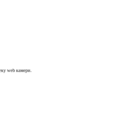
еку web камери.