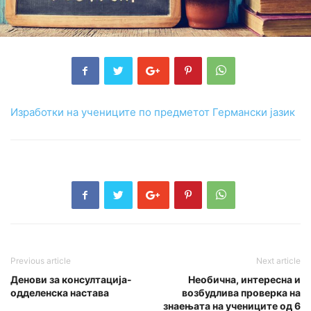
Изработки на учениците по предметот Германски јазик
Previous article
Next article
Денови за консултација-
Необична, интересна и
одделенска настава
возбудлива проверка на
знаењата на учениците од 6