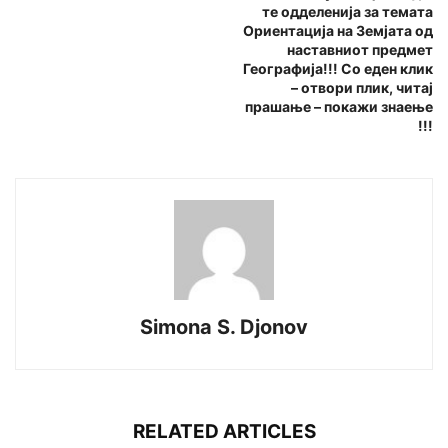
те одделенија за темата
Ориентација на Земјата од
наставниот предмет
Географија!!! Со еден клик
– отвори плик, читај
прашање – покажи знаење
!!!
Simona S. Djonov
RELATED ARTICLES