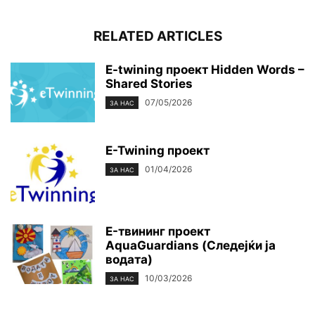
RELATED ARTICLES
E-twining проект Hidden Words –
Shared Stories
07/05/2026
ЗА НАС
E-Twining проект
01/04/2026
ЗА НАС
E-твининг проект
AquaGuardians (Следејќи ја
водата)
10/03/2026
ЗА НАС