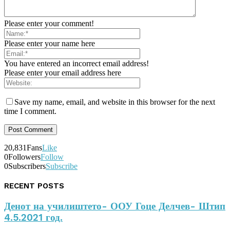
Please enter your comment!
Please enter your name here
You have entered an incorrect email address!
Please enter your email address here
Save my name, email, and website in this browser for the next
time I comment.
20,831
Fans
Like
0
Followers
Follow
0
Subscribers
Subscribe
RECENT POSTS
Денот на училиштето- ООУ Гоце Делчев- Штип
4.5.2021 год.