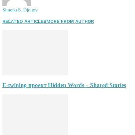
Simona S. Djonov
RELATED ARTICLES
MORE FROM AUTHOR
E-twining проект Hidden Words – Shared Stories