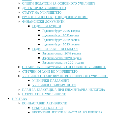
ОПШТИ ПОДАТОЦИ ЗА ОСНОВНОТО УЧИЛИШТЕ
ДИРЕКТОР НА УЧИЛИШТЕТО
СТАТУТ НА УЧИЛИШТЕТО
ВРАБОТЕНИ ВО ООУ „ГОЦЕ ДЕЛЧЕВ“ ШТИП
ФИНАНСИСКИ ДОКУМЕНТИ
ГОДИШНИ БУЏЕТИ
Годишен буџет 2020 година
Годишен буџет 2021 година
Годишен буџет 2022 година
Годишен буџет 2023 година
ГОДИШНИ ЗАВРШНИ СМЕТКИ
Завршни сметки 2019 година
Завршни сметки 2020 година
Завршни сметки за 2021 година
ОРГАНИ НА УПРАВУВАЊЕ ВО ОСНОВНОТО УЧИЛИШТЕ
СТРУЧНИ ОРГАНИ ВО УЧИЛИШТЕТО
УЧЕНИЧКО ОРГАНИЗИРАЊЕ ВО ОСНОВНОТО УЧИЛИШТЕ
УЧЕНИЧКИ ПАРЛАМЕНТ
УЧЕНИЧКИ ПРАВОБРАНИТЕЛ
ПЛАН ЗА ЕВАКУАЦИЈА ПРИ ЕЛЕМЕНТАРНА НЕПОГОДА
ПАТРОНАТ НА УЧИЛИШТЕТО
НАСТАВА
ВОННАСТАВНИ АКТИВНОСТИ
СЕКЦИИ / КЛУБОВИ
ЕКСКУРЗИИ, ИЗЛЕТИ И НАСТАВА ВО ПРИРОДА