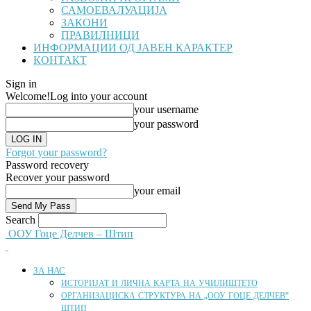
САМОЕВАЛУАЦИЈА
ЗАКОНИ
ПРАВИЛНИЦИ
ИНФОРМАЦИИ ОД ЈАВЕН КАРАКТЕР
КОНТАКТ
Sign in
Welcome!
Log into your account
your username
your password
Forgot your password?
Password recovery
Recover your password
your email
Search
ООУ Гоце Делчев – Штип
ЗА НАС
ИСТОРИЈАТ И ЛИЧНА КАРТА НА УЧИЛИШТЕТО
ОРГАНИЗАЦИСКА СТРУКТУРА НА „ООУ ГОЦЕ ДЕЛЧЕВ”
ШТИП