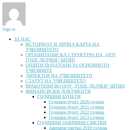
Sign in
ЗА НАС
ИСТОРИЈАТ И ЛИЧНА КАРТА НА
УЧИЛИШТЕТО
ОРГАНИЗАЦИСКА СТРУКТУРА НА „ООУ
ГОЦЕ ДЕЛЧЕВ” ШТИП
ОПШТИ ПОДАТОЦИ ЗА ОСНОВНОТО
УЧИЛИШТЕ
ДИРЕКТОР НА УЧИЛИШТЕТО
СТАТУТ НА УЧИЛИШТЕТО
ВРАБОТЕНИ ВО ООУ „ГОЦЕ ДЕЛЧЕВ“ ШТИП
ФИНАНСИСКИ ДОКУМЕНТИ
ГОДИШНИ БУЏЕТИ
Годишен буџет 2020 година
Годишен буџет 2021 година
Годишен буџет 2022 година
Годишен буџет 2023 година
ГОДИШНИ ЗАВРШНИ СМЕТКИ
Завршни сметки 2019 година