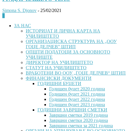
Simona S. Djonov
-
25/02/2021
0
ЗА НАС
ИСТОРИЈАТ И ЛИЧНА КАРТА НА
УЧИЛИШТЕТО
ОРГАНИЗАЦИСКА СТРУКТУРА НА „ООУ
ГОЦЕ ДЕЛЧЕВ” ШТИП
ОПШТИ ПОДАТОЦИ ЗА ОСНОВНОТО
УЧИЛИШТЕ
ДИРЕКТОР НА УЧИЛИШТЕТО
СТАТУТ НА УЧИЛИШТЕТО
ВРАБОТЕНИ ВО ООУ „ГОЦЕ ДЕЛЧЕВ“ ШТИП
ФИНАНСИСКИ ДОКУМЕНТИ
ГОДИШНИ БУЏЕТИ
Годишен буџет 2020 година
Годишен буџет 2021 година
Годишен буџет 2022 година
Годишен буџет 2023 година
ГОДИШНИ ЗАВРШНИ СМЕТКИ
Завршни сметки 2019 година
Завршни сметки 2020 година
Завршни сметки за 2021 година
ОРГАНИ НА УПРАВУВАЊЕ ВО ОСНОВНОТО