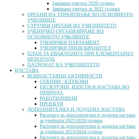
Завршни сметки 2020 година
Завршни сметки за 2021 година
ОРГАНИ НА УПРАВУВАЊЕ ВО ОСНОВНОТО
УЧИЛИШТЕ
СТРУЧНИ ОРГАНИ ВО УЧИЛИШТЕТО
УЧЕНИЧКО ОРГАНИЗИРАЊЕ ВО
ОСНОВНОТО УЧИЛИШТЕ
УЧЕНИЧКИ ПАРЛАМЕНТ
УЧЕНИЧКИ ПРАВОБРАНИТЕЛ
ПЛАН ЗА ЕВАКУАЦИЈА ПРИ ЕЛЕМЕНТАРНА
НЕПОГОДА
ПАТРОНАТ НА УЧИЛИШТЕТО
НАСТАВА
ВОННАСТАВНИ АКТИВНОСТИ
СЕКЦИИ / КЛУБОВИ
ЕКСКУРЗИИ, ИЗЛЕТИ И НАСТАВА ВО
ПРИРОДА
РАБОТИЛНИЦИ
ПРОЕКТИ
ДОПОЛНИТЕЛНА И ДОДАТНА НАСТАВА
Распоред за дополнителна и додатна настава
за учебната 2025/2026 година
Распоред за дополнителна и додатна настава
за учебната 2023/2024 година
Распоред за дополнителна и додатна настава