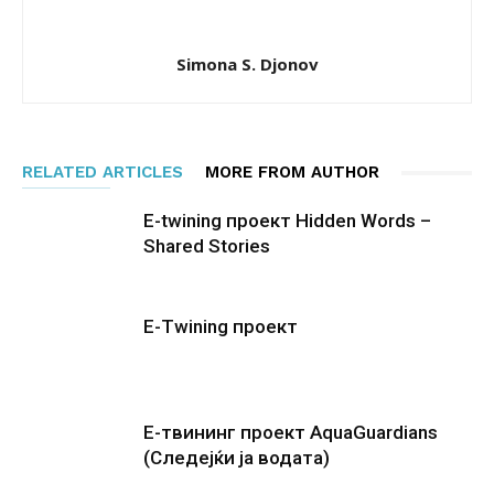
Simona S. Djonov
RELATED ARTICLES
MORE FROM AUTHOR
E-twining проект Hidden Words –
Shared Stories
E-Twining проект
E-твининг проект AquaGuardians
(Следејќи ја водата)