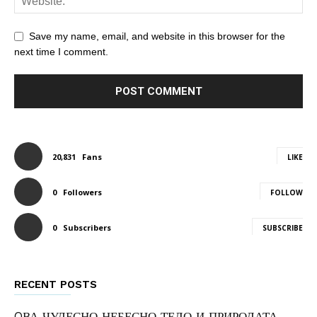
Save my name, email, and website in this browser for the
next time I comment.
20,831
Fans
LIKE
0
Followers
FOLLOW
0
Subscribers
SUBSCRIBE
RECENT POSTS
OВА ЧУДЕСНО НЕБЕСНО ТЕЛО И ПРИРОДАТА