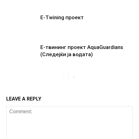
E-Twining проект
E-твининг проект AquaGuardians
(Следејќи ја водата)
LEAVE A REPLY