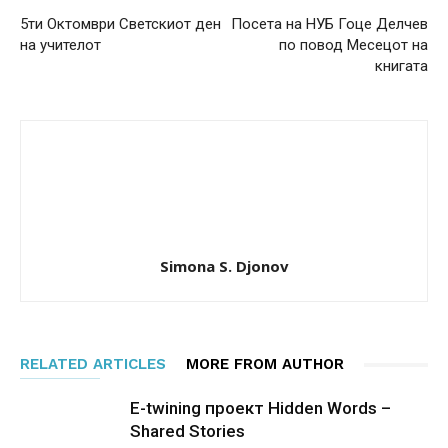
5ти Октомври Светскиот ден
Посета на НУБ Гоце Делчев
на учителот
по повод Месецот на
книгата
Simona S. Djonov
RELATED ARTICLES
MORE FROM AUTHOR
E-twining проект Hidden Words –
Shared Stories