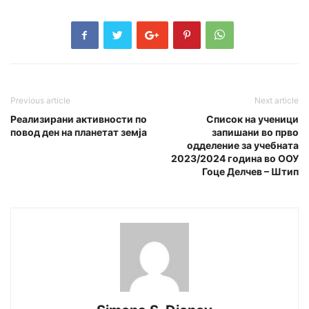
Previous article
Next article
Реализирани активности по
Список на ученици
повод ден на планетат земја
запишани во прво
одделение за учебната
2023/2024 година во ООУ
Гоце Делчев – Штип