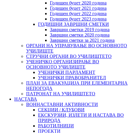
Годишен буџет 2020 година
Годишен буџет 2021 година
Годишен буџет 2022 година
Годишен буџет 2023 година
ГОДИШНИ ЗАВРШНИ СМЕТКИ
Завршни сметки 2019 година
Завршни сметки 2020 година
Завршни сметки за 2021 година
ОРГАНИ НА УПРАВУВАЊЕ ВО ОСНОВНОТО
УЧИЛИШТЕ
СТРУЧНИ ОРГАНИ ВО УЧИЛИШТЕТО
УЧЕНИЧКО ОРГАНИЗИРАЊЕ ВО
ОСНОВНОТО УЧИЛИШТЕ
УЧЕНИЧКИ ПАРЛАМЕНТ
УЧЕНИЧКИ ПРАВОБРАНИТЕЛ
ПЛАН ЗА ЕВАКУАЦИЈА ПРИ ЕЛЕМЕНТАРНА
НЕПОГОДА
ПАТРОНАТ НА УЧИЛИШТЕТО
НАСТАВА
ВОННАСТАВНИ АКТИВНОСТИ
СЕКЦИИ / КЛУБОВИ
ЕКСКУРЗИИ, ИЗЛЕТИ И НАСТАВА ВО
ПРИРОДА
РАБОТИЛНИЦИ
ПРОЕКТИ