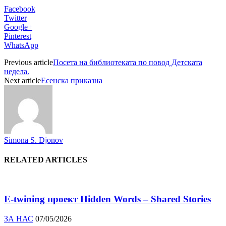
Facebook
Twitter
Google+
Pinterest
WhatsApp
Previous article
Посета на библиотеката по повод Детската
недела.
Next article
Есенска приказна
Simona S. Djonov
RELATED ARTICLES
E-twining проект Hidden Words – Shared Stories
ЗА НАС
07/05/2026