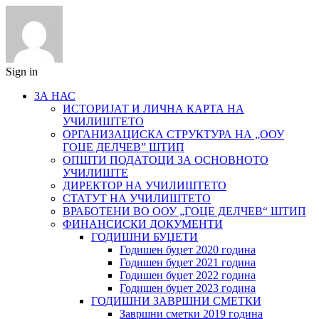
Sign in
ЗА НАС
ИСТОРИЈАТ И ЛИЧНА КАРТА НА
УЧИЛИШТЕТО
ОРГАНИЗАЦИСКА СТРУКТУРА НА „ООУ
ГОЦЕ ДЕЛЧЕВ” ШТИП
ОПШТИ ПОДАТОЦИ ЗА ОСНОВНОТО
УЧИЛИШТЕ
ДИРЕКТОР НА УЧИЛИШТЕТО
СТАТУТ НА УЧИЛИШТЕТО
ВРАБОТЕНИ ВО ООУ „ГОЦЕ ДЕЛЧЕВ“ ШТИП
ФИНАНСИСКИ ДОКУМЕНТИ
ГОДИШНИ БУЏЕТИ
Годишен буџет 2020 година
Годишен буџет 2021 година
Годишен буџет 2022 година
Годишен буџет 2023 година
ГОДИШНИ ЗАВРШНИ СМЕТКИ
Завршни сметки 2019 година