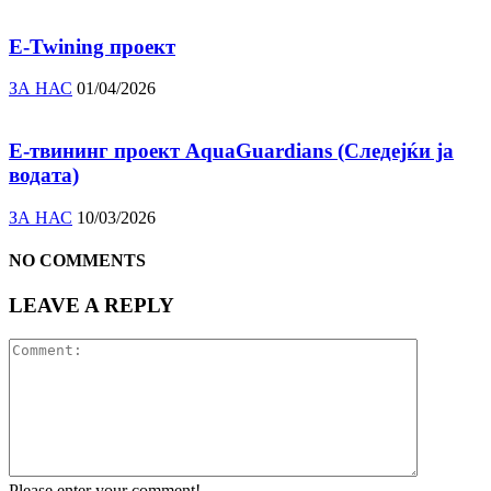
E-Twining проект
ЗА НАС
01/04/2026
E-твининг проект AquaGuardians (Следејќи ја
водата)
ЗА НАС
10/03/2026
NO COMMENTS
LEAVE A REPLY
Please enter your comment!