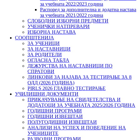
за учебната 2022/2023 година
Распоред за дополнителна и додатна настава
за учебната 2021/2022 година
СЛОБОДНИ ИЗБОРНИ ПРЕДМЕТИ
УЧЕНИЧКИ НАТПРЕВАРИ
ИЗБОРНА НАСТАВА
СООПШТЕНИЈА
ЗА УЧЕНИЦИ
ЗА НАСТАВНИЦИ
ЗА РОДИТЕЛИ
ОГЛАСНА ТАБЛА
ДЕЖУРСТВА НА НАСТАВНИЦИ ПО
СПРАТОВИ
ЛИНКОВИ ЗА НАЈАВА ЗА ТЕСТИРАЊЕ ЗА 8
ОДД (2026 ГОДИНА)
PIRLS 2026 ГЛАВНО ТЕСТИРАЊЕ
УЧИЛИШНИ ДОКУМЕНТИ
ПРИКАЧУВАЊЕ НА СВИДЕТЕЛСТВА И
ДОДАТОЦИ ЗА УЧЕБНАТА 2025/2026 ГОДИНА
ГОДИШНИ ПРОГРАМИ
ГОДИШНИ ИЗВЕШТАИ
ПОЛУГОДИШНИ ИЗВЕШТАИ
АНАЛИЗИ НА УСПЕХ И ПОВЕДЕНИЕ НА
УЧЕНИЦИТЕ
РАЗВОЈНИ ПРОГРАМИ