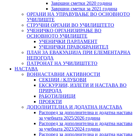
Завршни сметки 2020 година
Завршни сметки за 2021 година
ОРГАНИ НА УПРАВУВАЊЕ ВО ОСНОВНОТО
УЧИЛИШТЕ
СТРУЧНИ ОРГАНИ ВО УЧИЛИШТЕТО
УЧЕНИЧКО ОРГАНИЗИРАЊЕ ВО
ОСНОВНОТО УЧИЛИШТЕ
УЧЕНИЧКИ ПАРЛАМЕНТ
УЧЕНИЧКИ ПРАВОБРАНИТЕЛ
ПЛАН ЗА ЕВАКУАЦИЈА ПРИ ЕЛЕМЕНТАРНА
НЕПОГОДА
ПАТРОНАТ НА УЧИЛИШТЕТО
НАСТАВА
ВОННАСТАВНИ АКТИВНОСТИ
СЕКЦИИ / КЛУБОВИ
ЕКСКУРЗИИ, ИЗЛЕТИ И НАСТАВА ВО
ПРИРОДА
РАБОТИЛНИЦИ
ПРОЕКТИ
ДОПОЛНИТЕЛНА И ДОДАТНА НАСТАВА
Распоред за дополнителна и додатна настава
за учебната 2025/2026 година
Распоред за дополнителна и додатна настава
за учебната 2023/2024 година
Распоред за дополнителна и додатна настава