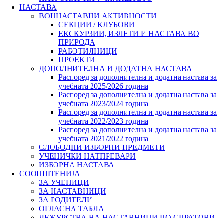
НАСТАВА
ВОННАСТАВНИ АКТИВНОСТИ
СЕКЦИИ / КЛУБОВИ
ЕКСКУРЗИИ, ИЗЛЕТИ И НАСТАВА ВО
ПРИРОДА
РАБОТИЛНИЦИ
ПРОЕКТИ
ДОПОЛНИТЕЛНА И ДОДАТНА НАСТАВА
Распоред за дополнителна и додатна настава за
учебната 2025/2026 година
Распоред за дополнителна и додатна настава за
учебната 2023/2024 година
Распоред за дополнителна и додатна настава за
учебната 2022/2023 година
Распоред за дополнителна и додатна настава за
учебната 2021/2022 година
СЛОБОДНИ ИЗБОРНИ ПРЕДМЕТИ
УЧЕНИЧКИ НАТПРЕВАРИ
ИЗБОРНА НАСТАВА
СООПШТЕНИЈА
ЗА УЧЕНИЦИ
ЗА НАСТАВНИЦИ
ЗА РОДИТЕЛИ
ОГЛАСНА ТАБЛА
ДЕЖУРСТВА НА НАСТАВНИЦИ ПО СПРАТОВИ