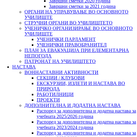
Завршни сметки 2020 година
Завршни сметки за 2021 година
ОРГАНИ НА УПРАВУВАЊЕ ВО ОСНОВНОТО
УЧИЛИШТЕ
СТРУЧНИ ОРГАНИ ВО УЧИЛИШТЕТО
УЧЕНИЧКО ОРГАНИЗИРАЊЕ ВО ОСНОВНОТО
УЧИЛИШТЕ
УЧЕНИЧКИ ПАРЛАМЕНТ
УЧЕНИЧКИ ПРАВОБРАНИТЕЛ
ПЛАН ЗА ЕВАКУАЦИЈА ПРИ ЕЛЕМЕНТАРНА
НЕПОГОДА
ПАТРОНАТ НА УЧИЛИШТЕТО
НАСТАВА
ВОННАСТАВНИ АКТИВНОСТИ
СЕКЦИИ / КЛУБОВИ
ЕКСКУРЗИИ, ИЗЛЕТИ И НАСТАВА ВО
ПРИРОДА
РАБОТИЛНИЦИ
ПРОЕКТИ
ДОПОЛНИТЕЛНА И ДОДАТНА НАСТАВА
Распоред за дополнителна и додатна настава за
учебната 2025/2026 година
Распоред за дополнителна и додатна настава за
учебната 2023/2024 година
Распоред за дополнителна и додатна настава за