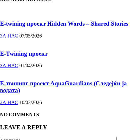
E-twining проект Hidden Words – Shared Stories
ЗА НАС
07/05/2026
E-Twining проект
ЗА НАС
01/04/2026
E-твининг проект AquaGuardians (Следејќи ја
водата)
ЗА НАС
10/03/2026
NO COMMENTS
LEAVE A REPLY