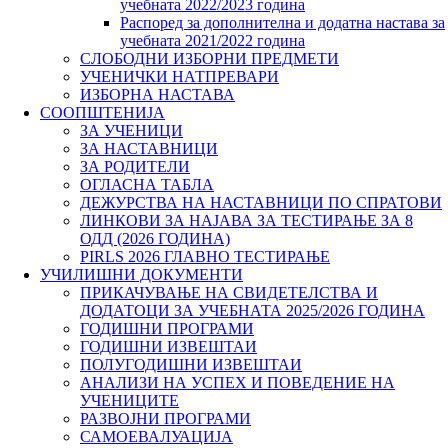
учебната 2022/2023 година
Распоред за дополнителна и додатна настава за
учебната 2021/2022 година
СЛОБОДНИ ИЗБОРНИ ПРЕДМЕТИ
УЧЕНИЧКИ НАТПРЕВАРИ
ИЗБОРНА НАСТАВА
СООПШТЕНИЈА
ЗА УЧЕНИЦИ
ЗА НАСТАВНИЦИ
ЗА РОДИТЕЛИ
ОГЛАСНА ТАБЛА
ДЕЖУРСТВА НА НАСТАВНИЦИ ПО СПРАТОВИ
ЛИНКОВИ ЗА НАЈАВА ЗА ТЕСТИРАЊЕ ЗА 8
ОДД (2026 ГОДИНА)
PIRLS 2026 ГЛАВНО ТЕСТИРАЊЕ
УЧИЛИШНИ ДОКУМЕНТИ
ПРИКАЧУВАЊЕ НА СВИДЕТЕЛСТВА И
ДОДАТОЦИ ЗА УЧЕБНАТА 2025/2026 ГОДИНА
ГОДИШНИ ПРОГРАМИ
ГОДИШНИ ИЗВЕШТАИ
ПОЛУГОДИШНИ ИЗВЕШТАИ
АНАЛИЗИ НА УСПЕХ И ПОВЕДЕНИЕ НА
УЧЕНИЦИТЕ
РАЗВОЈНИ ПРОГРАМИ
САМОЕВАЛУАЦИЈА