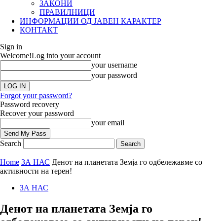
ЗАКОНИ
ПРАВИЛНИЦИ
ИНФОРМАЦИИ ОД ЈАВЕН КАРАКТЕР
КОНТАКТ
Sign in
Welcome!
Log into your account
your username
your password
Forgot your password?
Password recovery
Recover your password
your email
Search
Home
ЗА НАС
Денот на планетата Земја го одбележавме со
активности на терен!
ЗА НАС
Денот на планетата Земја го