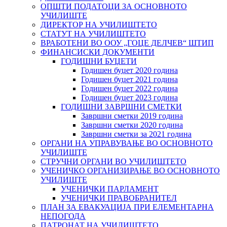
ОПШТИ ПОДАТОЦИ ЗА ОСНОВНОТО
УЧИЛИШТЕ
ДИРЕКТОР НА УЧИЛИШТЕТО
СТАТУТ НА УЧИЛИШТЕТО
ВРАБОТЕНИ ВО ООУ „ГОЦЕ ДЕЛЧЕВ“ ШТИП
ФИНАНСИСКИ ДОКУМЕНТИ
ГОДИШНИ БУЏЕТИ
Годишен буџет 2020 година
Годишен буџет 2021 година
Годишен буџет 2022 година
Годишен буџет 2023 година
ГОДИШНИ ЗАВРШНИ СМЕТКИ
Завршни сметки 2019 година
Завршни сметки 2020 година
Завршни сметки за 2021 година
ОРГАНИ НА УПРАВУВАЊЕ ВО ОСНОВНОТО
УЧИЛИШТЕ
СТРУЧНИ ОРГАНИ ВО УЧИЛИШТЕТО
УЧЕНИЧКО ОРГАНИЗИРАЊЕ ВО ОСНОВНОТО
УЧИЛИШТЕ
УЧЕНИЧКИ ПАРЛАМЕНТ
УЧЕНИЧКИ ПРАВОБРАНИТЕЛ
ПЛАН ЗА ЕВАКУАЦИЈА ПРИ ЕЛЕМЕНТАРНА
НЕПОГОДА
ПАТРОНАТ НА УЧИЛИШТЕТО