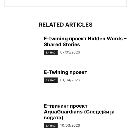
RELATED ARTICLES
E-twining проект Hidden Words –
Shared Stories
07/05/2026
ЗА НАС
E-Twining проект
01/04/2026
ЗА НАС
E-твининг проект
AquaGuardians (Следејќи ја
водата)
10/03/2026
ЗА НАС