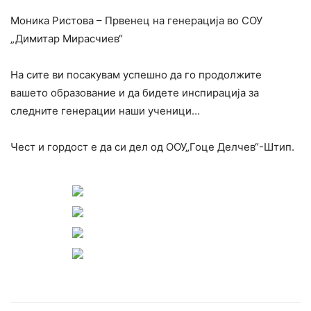
Моника Ристова – Првенец на генерација во СОУ
„Димитар Мирасчиев“
На сите ви посакувам успешно да го продолжите
вашето образование и да бидете инспирација за
следните генерации наши ученици…
Чест и гордост е да си дел од ООУ„Гоце Делчев“-Штип.