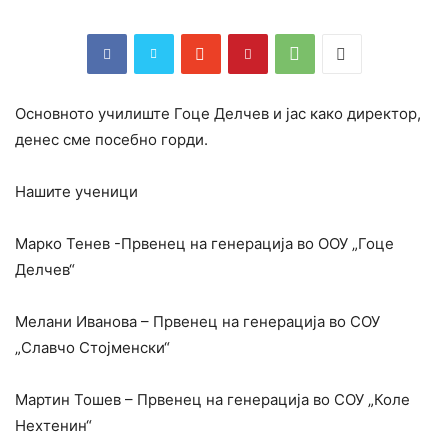
Основното училиште Гоце Делчев и јас како директор,
денес сме посебно горди.
Нашите ученици
Марко Тенев -Првенец на генерација во ООУ „Гоце
Делчев“
Мелани Иванова – Првенец на генерација во СОУ
„Славчо Стојменски“
Мартин Тошев – Првенец на генерација во СОУ „Коле
Нехтенин“