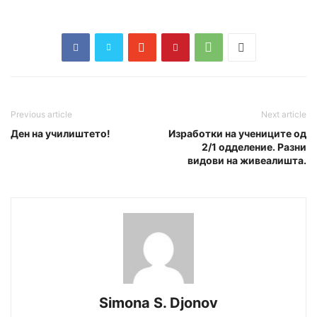
Previous article
Next article
Ден на училиштето!
Изработки на учениците од
2/1 одделение. Разни
видови на живеалишта.
Simona S. Djonov