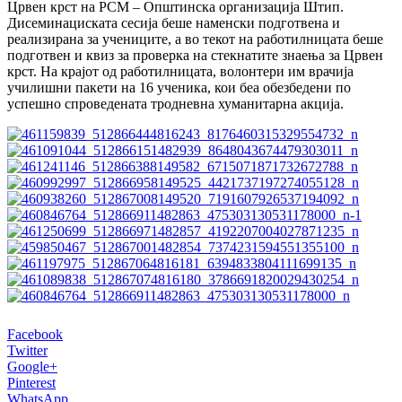
Црвен крст на РСМ – Општинска организација Штип.
Дисеминациската сесија беше наменски подготвена и
реализирана за учениците, а во текот на работилницата беше
подготвен и квиз за проверка на стекнатите знаења за Црвен
крст. На крајот од работилницата, волонтери им врачија
училишни пакети на 16 ученика, кои беа обезбедени по
успешно спроведената тродневна хуманитарна акција.
Facebook
Twitter
Google+
Pinterest
WhatsApp