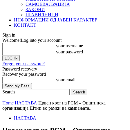
САМОЕВАЛУАЦИЈА
ЗАКОНИ
ПРАВИЛНИЦИ
ИНФОРМАЦИИ ОД ЈАВЕН КАРАКТЕР
КОНТАКТ
Sign in
Welcome!
Log into your account
your username
your password
Forgot your password?
Password recovery
Recover your password
your email
Search
Home
НАСТАВА
Црвен крст на РСМ – Општинска
организација Штип во рамки на кампањата...
НАСТАВА