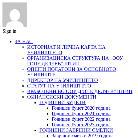
Sign in
ЗА НАС
ИСТОРИЈАТ И ЛИЧНА КАРТА НА
УЧИЛИШТЕТО
ОРГАНИЗАЦИСКА СТРУКТУРА НА „ООУ
ГОЦЕ ДЕЛЧЕВ” ШТИП
ОПШТИ ПОДАТОЦИ ЗА ОСНОВНОТО
УЧИЛИШТЕ
ДИРЕКТОР НА УЧИЛИШТЕТО
СТАТУТ НА УЧИЛИШТЕТО
ВРАБОТЕНИ ВО ООУ „ГОЦЕ ДЕЛЧЕВ“ ШТИП
ФИНАНСИСКИ ДОКУМЕНТИ
ГОДИШНИ БУЏЕТИ
Годишен буџет 2020 година
Годишен буџет 2021 година
Годишен буџет 2022 година
Годишен буџет 2023 година
ГОДИШНИ ЗАВРШНИ СМЕТКИ
Завршни сметки 2019 година