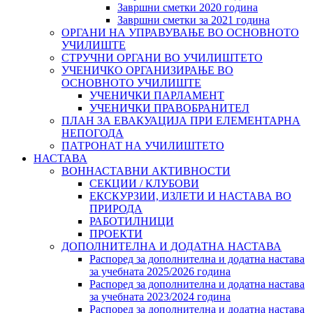
Завршни сметки 2020 година
Завршни сметки за 2021 година
ОРГАНИ НА УПРАВУВАЊЕ ВО ОСНОВНОТО
УЧИЛИШТЕ
СТРУЧНИ ОРГАНИ ВО УЧИЛИШТЕТО
УЧЕНИЧКО ОРГАНИЗИРАЊЕ ВО
ОСНОВНОТО УЧИЛИШТЕ
УЧЕНИЧКИ ПАРЛАМЕНТ
УЧЕНИЧКИ ПРАВОБРАНИТЕЛ
ПЛАН ЗА ЕВАКУАЦИЈА ПРИ ЕЛЕМЕНТАРНА
НЕПОГОДА
ПАТРОНАТ НА УЧИЛИШТЕТО
НАСТАВА
ВОННАСТАВНИ АКТИВНОСТИ
СЕКЦИИ / КЛУБОВИ
ЕКСКУРЗИИ, ИЗЛЕТИ И НАСТАВА ВО
ПРИРОДА
РАБОТИЛНИЦИ
ПРОЕКТИ
ДОПОЛНИТЕЛНА И ДОДАТНА НАСТАВА
Распоред за дополнителна и додатна настава
за учебната 2025/2026 година
Распоред за дополнителна и додатна настава
за учебната 2023/2024 година
Распоред за дополнителна и додатна настава