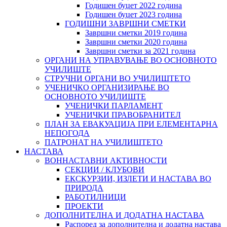
Годишен буџет 2022 година
Годишен буџет 2023 година
ГОДИШНИ ЗАВРШНИ СМЕТКИ
Завршни сметки 2019 година
Завршни сметки 2020 година
Завршни сметки за 2021 година
ОРГАНИ НА УПРАВУВАЊЕ ВО ОСНОВНОТО
УЧИЛИШТЕ
СТРУЧНИ ОРГАНИ ВО УЧИЛИШТЕТО
УЧЕНИЧКО ОРГАНИЗИРАЊЕ ВО
ОСНОВНОТО УЧИЛИШТЕ
УЧЕНИЧКИ ПАРЛАМЕНТ
УЧЕНИЧКИ ПРАВОБРАНИТЕЛ
ПЛАН ЗА ЕВАКУАЦИЈА ПРИ ЕЛЕМЕНТАРНА
НЕПОГОДА
ПАТРОНАТ НА УЧИЛИШТЕТО
НАСТАВА
ВОННАСТАВНИ АКТИВНОСТИ
СЕКЦИИ / КЛУБОВИ
ЕКСКУРЗИИ, ИЗЛЕТИ И НАСТАВА ВО
ПРИРОДА
РАБОТИЛНИЦИ
ПРОЕКТИ
ДОПОЛНИТЕЛНА И ДОДАТНА НАСТАВА
Распоред за дополнителна и додатна настава