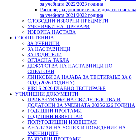
за учебната 2022/2023 година
Распоред за дополнителна и додатна настава
за учебната 2021/2022 година
СЛОБОДНИ ИЗБОРНИ ПРЕДМЕТИ
УЧЕНИЧКИ НАТПРЕВАРИ
ИЗБОРНА НАСТАВА
СООПШТЕНИЈА
ЗА УЧЕНИЦИ
ЗА НАСТАВНИЦИ
ЗА РОДИТЕЛИ
ОГЛАСНА ТАБЛА
ДЕЖУРСТВА НА НАСТАВНИЦИ ПО
СПРАТОВИ
ЛИНКОВИ ЗА НАЈАВА ЗА ТЕСТИРАЊЕ ЗА 8
ОДД (2026 ГОДИНА)
PIRLS 2026 ГЛАВНО ТЕСТИРАЊЕ
УЧИЛИШНИ ДОКУМЕНТИ
ПРИКАЧУВАЊЕ НА СВИДЕТЕЛСТВА И
ДОДАТОЦИ ЗА УЧЕБНАТА 2025/2026 ГОДИНА
ГОДИШНИ ПРОГРАМИ
ГОДИШНИ ИЗВЕШТАИ
ПОЛУГОДИШНИ ИЗВЕШТАИ
АНАЛИЗИ НА УСПЕХ И ПОВЕДЕНИЕ НА
УЧЕНИЦИТЕ
РАЗВОЈНИ ПРОГРАМИ