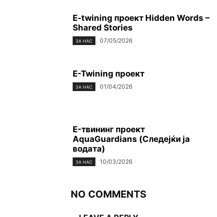
E-twining проект Hidden Words –
Shared Stories
07/05/2026
ЗА НАС
E-Twining проект
01/04/2026
ЗА НАС
E-твининг проект
AquaGuardians (Следејќи ја
водата)
10/03/2026
ЗА НАС
NO COMMENTS