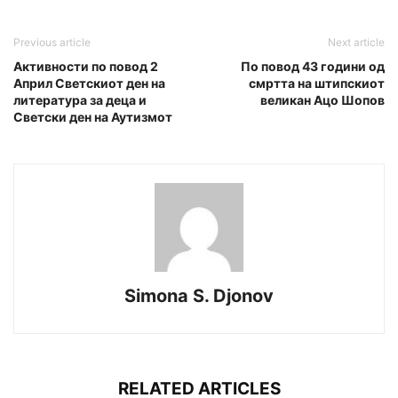
Previous article
Next article
Активности по повод 2
По повод 43 години од
Април Светскиот ден на
смртта на штипскиот
литература за деца и
великан Ацо Шопов
Светски ден на Аутизмот
Simona S. Djonov
RELATED ARTICLES