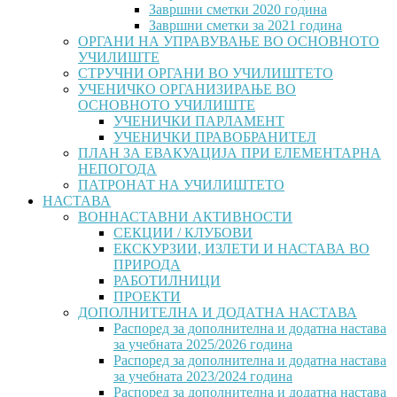
Завршни сметки 2020 година
Завршни сметки за 2021 година
ОРГАНИ НА УПРАВУВАЊЕ ВО ОСНОВНОТО
УЧИЛИШТЕ
СТРУЧНИ ОРГАНИ ВО УЧИЛИШТЕТО
УЧЕНИЧКО ОРГАНИЗИРАЊЕ ВО
ОСНОВНОТО УЧИЛИШТЕ
УЧЕНИЧКИ ПАРЛАМЕНТ
УЧЕНИЧКИ ПРАВОБРАНИТЕЛ
ПЛАН ЗА ЕВАКУАЦИЈА ПРИ ЕЛЕМЕНТАРНА
НЕПОГОДА
ПАТРОНАТ НА УЧИЛИШТЕТО
НАСТАВА
ВОННАСТАВНИ АКТИВНОСТИ
СЕКЦИИ / КЛУБОВИ
ЕКСКУРЗИИ, ИЗЛЕТИ И НАСТАВА ВО
ПРИРОДА
РАБОТИЛНИЦИ
ПРОЕКТИ
ДОПОЛНИТЕЛНА И ДОДАТНА НАСТАВА
Распоред за дополнителна и додатна настава
за учебната 2025/2026 година
Распоред за дополнителна и додатна настава
за учебната 2023/2024 година
Распоред за дополнителна и додатна настава