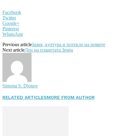
Facebook
Twitter
Google+
Pinterest
WhatsApp
Previous article
Јазик, култура и потекло на ромите
Next article
Ден на планетата Земја
Simona S. Djonov
RELATED ARTICLES
MORE FROM AUTHOR