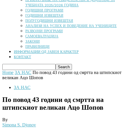
ПРИКАЧУВАЊЕ НА СВИДЕТЕЛСТВА И ДОДАТОЦИ ЗА
УЧЕБНАТА 2025/2026 ГОДИНА
ГОДИШНИ ПРОГРАМИ
ГОДИШНИ ИЗВЕШТАИ
ПОЛУГОДИШНИ ИЗВЕШТАИ
АНАЛИЗИ НА УСПЕХ И ПОВЕДЕНИЕ НА УЧЕНИЦИТЕ
РАЗВОЈНИ ПРОГРАМИ
САМОЕВАЛУАЦИЈА
ЗАКОНИ
ПРАВИЛНИЦИ
ИНФОРМАЦИИ ОД ЈАВЕН КАРАКТЕР
КОНТАКТ
Home
ЗА НАС
По повод 43 години од смртта на штипскиот
великан Ацо Шопов
ЗА НАС
По повод 43 години од смртта на
штипскиот великан Ацо Шопов
By
Simona S. Djonov