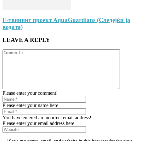
E-твининг проект AquaGuardians (Следејќи ја
водата)
LEAVE A REPLY
Please enter your comment!
Please enter your name here
You have entered an incorrect email address!
Please enter your email address here