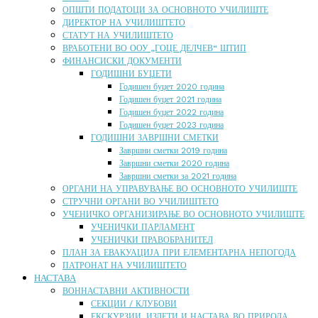
ОПШТИ ПОДАТОЦИ ЗА ОСНОВНОТО УЧИЛИШТЕ
ДИРЕКТОР НА УЧИЛИШТЕТО
СТАТУТ НА УЧИЛИШТЕТО
ВРАБОТЕНИ ВО ООУ „ГОЦЕ ДЕЛЧЕВ“ ШТИП
ФИНАНСИСКИ ДОКУМЕНТИ
ГОДИШНИ БУЏЕТИ
Годишен буџет 2020 година
Годишен буџет 2021 година
Годишен буџет 2022 година
Годишен буџет 2023 година
ГОДИШНИ ЗАВРШНИ СМЕТКИ
Завршни сметки 2019 година
Завршни сметки 2020 година
Завршни сметки за 2021 година
ОРГАНИ НА УПРАВУВАЊЕ ВО ОСНОВНОТО УЧИЛИШТЕ
СТРУЧНИ ОРГАНИ ВО УЧИЛИШТЕТО
УЧЕНИЧКО ОРГАНИЗИРАЊЕ ВО ОСНОВНОТО УЧИЛИШТЕ
УЧЕНИЧКИ ПАРЛАМЕНТ
УЧЕНИЧКИ ПРАВОБРАНИТЕЛ
ПЛАН ЗА ЕВАКУАЦИЈА ПРИ ЕЛЕМЕНТАРНА НЕПОГОДА
ПАТРОНАТ НА УЧИЛИШТЕТО
НАСТАВА
ВОННАСТАВНИ АКТИВНОСТИ
СЕКЦИИ / КЛУБОВИ
ЕКСКУРЗИИ, ИЗЛЕТИ И НАСТАВА ВО ПРИРОДА