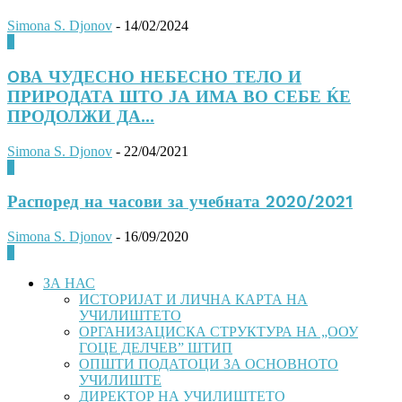
Simona S. Djonov
-
14/02/2024
0
OВА ЧУДЕСНО НЕБЕСНО ТЕЛО И
ПРИРОДАТА ШТО ЈА ИМА ВО СЕБЕ ЌЕ
ПРОДОЛЖИ ДА...
Simona S. Djonov
-
22/04/2021
0
Распоред на часови за учебната 2020/2021
Simona S. Djonov
-
16/09/2020
0
ЗА НАС
ИСТОРИЈАТ И ЛИЧНА КАРТА НА
УЧИЛИШТЕТО
ОРГАНИЗАЦИСКА СТРУКТУРА НА „ООУ
ГОЦЕ ДЕЛЧЕВ” ШТИП
ОПШТИ ПОДАТОЦИ ЗА ОСНОВНОТО
УЧИЛИШТЕ
ДИРЕКТОР НА УЧИЛИШТЕТО