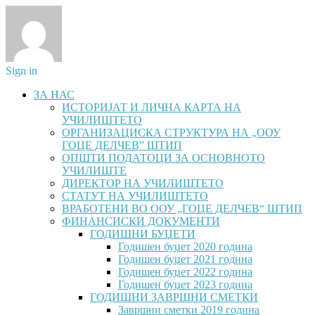
Sign in
ЗА НАС
ИСТОРИЈАТ И ЛИЧНА КАРТА НА
УЧИЛИШТЕТО
ОРГАНИЗАЦИСКА СТРУКТУРА НА „ООУ
ГОЦЕ ДЕЛЧЕВ” ШТИП
ОПШТИ ПОДАТОЦИ ЗА ОСНОВНОТО
УЧИЛИШТЕ
ДИРЕКТОР НА УЧИЛИШТЕТО
СТАТУТ НА УЧИЛИШТЕТО
ВРАБОТЕНИ ВО ООУ „ГОЦЕ ДЕЛЧЕВ“ ШТИП
ФИНАНСИСКИ ДОКУМЕНТИ
ГОДИШНИ БУЏЕТИ
Годишен буџет 2020 година
Годишен буџет 2021 година
Годишен буџет 2022 година
Годишен буџет 2023 година
ГОДИШНИ ЗАВРШНИ СМЕТКИ
Завршни сметки 2019 година