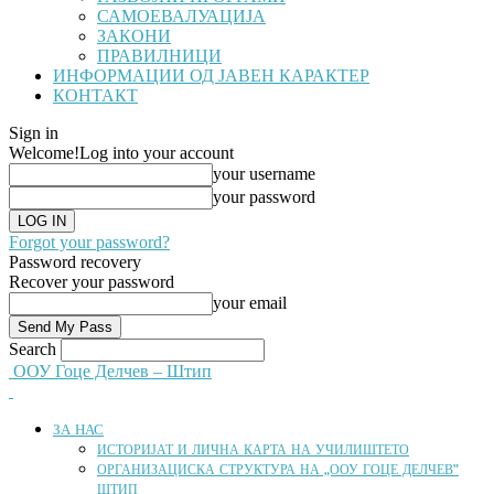
САМОЕВАЛУАЦИЈА
ЗАКОНИ
ПРАВИЛНИЦИ
ИНФОРМАЦИИ ОД ЈАВЕН КАРАКТЕР
КОНТАКТ
Sign in
Welcome!
Log into your account
your username
your password
Forgot your password?
Password recovery
Recover your password
your email
Search
ООУ Гоце Делчев – Штип
ЗА НАС
ИСТОРИЈАТ И ЛИЧНА КАРТА НА УЧИЛИШТЕТО
ОРГАНИЗАЦИСКА СТРУКТУРА НА „ООУ ГОЦЕ ДЕЛЧЕВ”
ШТИП