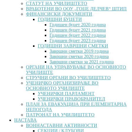
СТАТУТ НА УЧИЛИШТЕТО
ВРАБОТЕНИ ВО ООУ „ГОЦЕ ДЕЛЧЕВ“ ШТИП
ФИНАНСИСКИ ДОКУМЕНТИ
ГОДИШНИ БУЏЕТИ
Годишен буџет 2020 година
Годишен буџет 2021 година
Годишен буџет 2022 година
Годишен буџет 2023 година
ГОДИШНИ ЗАВРШНИ СМЕТКИ
Завршни сметки 2019 година
Завршни сметки 2020 година
Завршни сметки за 2021 година
ОРГАНИ НА УПРАВУВАЊЕ ВО ОСНОВНОТО
УЧИЛИШТЕ
СТРУЧНИ ОРГАНИ ВО УЧИЛИШТЕТО
УЧЕНИЧКО ОРГАНИЗИРАЊЕ ВО
ОСНОВНОТО УЧИЛИШТЕ
УЧЕНИЧКИ ПАРЛАМЕНТ
УЧЕНИЧКИ ПРАВОБРАНИТЕЛ
ПЛАН ЗА ЕВАКУАЦИЈА ПРИ ЕЛЕМЕНТАРНА
НЕПОГОДА
ПАТРОНАТ НА УЧИЛИШТЕТО
НАСТАВА
ВОННАСТАВНИ АКТИВНОСТИ
СЕКЦИИ / КЛУБОВИ