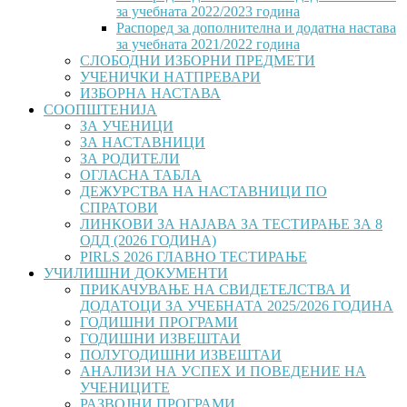
за учебната 2022/2023 година
Распоред за дополнителна и додатна настава
за учебната 2021/2022 година
СЛОБОДНИ ИЗБОРНИ ПРЕДМЕТИ
УЧЕНИЧКИ НАТПРЕВАРИ
ИЗБОРНА НАСТАВА
СООПШТЕНИЈА
ЗА УЧЕНИЦИ
ЗА НАСТАВНИЦИ
ЗА РОДИТЕЛИ
ОГЛАСНА ТАБЛА
ДЕЖУРСТВА НА НАСТАВНИЦИ ПО
СПРАТОВИ
ЛИНКОВИ ЗА НАЈАВА ЗА ТЕСТИРАЊЕ ЗА 8
ОДД (2026 ГОДИНА)
PIRLS 2026 ГЛАВНО ТЕСТИРАЊЕ
УЧИЛИШНИ ДОКУМЕНТИ
ПРИКАЧУВАЊЕ НА СВИДЕТЕЛСТВА И
ДОДАТОЦИ ЗА УЧЕБНАТА 2025/2026 ГОДИНА
ГОДИШНИ ПРОГРАМИ
ГОДИШНИ ИЗВЕШТАИ
ПОЛУГОДИШНИ ИЗВЕШТАИ
АНАЛИЗИ НА УСПЕХ И ПОВЕДЕНИЕ НА
УЧЕНИЦИТЕ
РАЗВОЈНИ ПРОГРАМИ