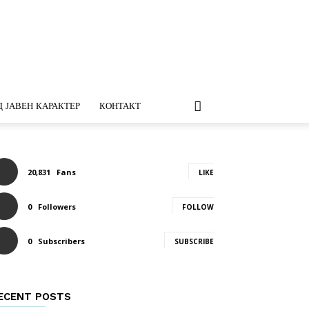
 ЈАВЕН КАРАКТЕР
КОНТАКТ
20,831
Fans
LIKE
0
Followers
FOLLOW
0
Subscribers
SUBSCRIBE
ECENT POSTS