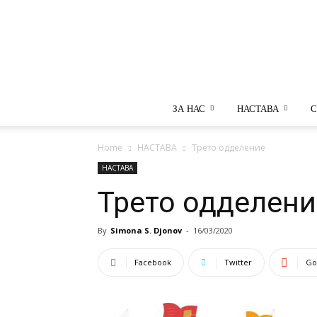
ЗА НАС
НАСТАВА
С
Home
НАСТАВА
Трето одделение
НАСТАВА
Трето одделени
By
Simona S. Djonov
-
16/03/2020
Facebook
Twitter
Go