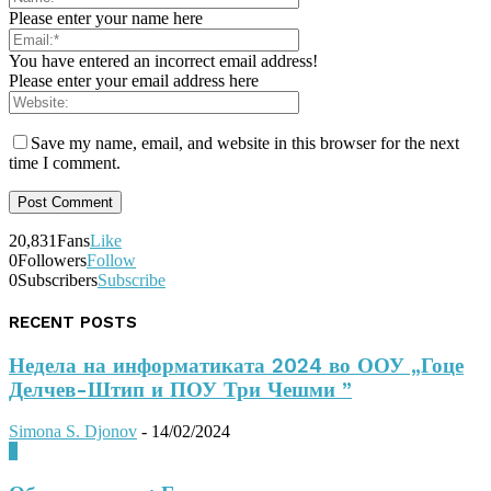
Please enter your name here
You have entered an incorrect email address!
Please enter your email address here
Save my name, email, and website in this browser for the next
time I comment.
20,831
Fans
Like
0
Followers
Follow
0
Subscribers
Subscribe
RECENT POSTS
Недела на информатиката 2024 во ООУ „Гоце
Делчев-Штип и ПОУ Три Чешми ”
Simona S. Djonov
-
14/02/2024
0