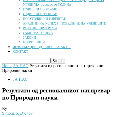
ПРИКАЧУВАЊЕ НА СВИДЕТЕЛСТВА И ДОДАТОЦИ ЗА
УЧЕБНАТА 2025/2026 ГОДИНА
ГОДИШНИ ПРОГРАМИ
ГОДИШНИ ИЗВЕШТАИ
ПОЛУГОДИШНИ ИЗВЕШТАИ
АНАЛИЗИ НА УСПЕХ И ПОВЕДЕНИЕ НА УЧЕНИЦИТЕ
РАЗВОЈНИ ПРОГРАМИ
САМОЕВАЛУАЦИЈА
ЗАКОНИ
ПРАВИЛНИЦИ
ИНФОРМАЦИИ ОД ЈАВЕН КАРАКТЕР
КОНТАКТ
Home
ЗА НАС
Резултати од регионалниот натпревар по
Природни науки
ЗА НАС
Резултати од регионалниот натпревар
по Природни науки
By
Simona S. Djonov