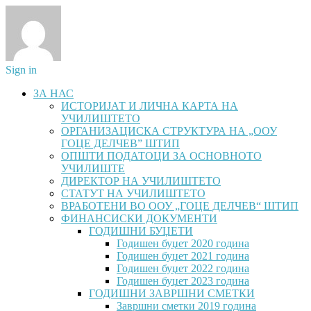
Sign in
ЗА НАС
ИСТОРИЈАТ И ЛИЧНА КАРТА НА
УЧИЛИШТЕТО
ОРГАНИЗАЦИСКА СТРУКТУРА НА „ООУ
ГОЦЕ ДЕЛЧЕВ” ШТИП
ОПШТИ ПОДАТОЦИ ЗА ОСНОВНОТО
УЧИЛИШТЕ
ДИРЕКТОР НА УЧИЛИШТЕТО
СТАТУТ НА УЧИЛИШТЕТО
ВРАБОТЕНИ ВО ООУ „ГОЦЕ ДЕЛЧЕВ“ ШТИП
ФИНАНСИСКИ ДОКУМЕНТИ
ГОДИШНИ БУЏЕТИ
Годишен буџет 2020 година
Годишен буџет 2021 година
Годишен буџет 2022 година
Годишен буџет 2023 година
ГОДИШНИ ЗАВРШНИ СМЕТКИ
Завршни сметки 2019 година