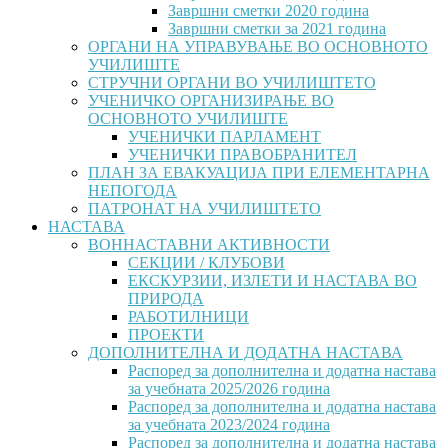
Завршни сметки 2020 година
Завршни сметки за 2021 година
ОРГАНИ НА УПРАВУВАЊЕ ВО ОСНОВНОТО
УЧИЛИШТЕ
СТРУЧНИ ОРГАНИ ВО УЧИЛИШТЕТО
УЧЕНИЧКО ОРГАНИЗИРАЊЕ ВО
ОСНОВНОТО УЧИЛИШТЕ
УЧЕНИЧКИ ПАРЛАМЕНТ
УЧЕНИЧКИ ПРАВОБРАНИТЕЛ
ПЛАН ЗА ЕВАКУАЦИЈА ПРИ ЕЛЕМЕНТАРНА
НЕПОГОДА
ПАТРОНАТ НА УЧИЛИШТЕТО
НАСТАВА
ВОННАСТАВНИ АКТИВНОСТИ
СЕКЦИИ / КЛУБОВИ
ЕКСКУРЗИИ, ИЗЛЕТИ И НАСТАВА ВО
ПРИРОДА
РАБОТИЛНИЦИ
ПРОЕКТИ
ДОПОЛНИТЕЛНА И ДОДАТНА НАСТАВА
Распоред за дополнителна и додатна настава
за учебната 2025/2026 година
Распоред за дополнителна и додатна настава
за учебната 2023/2024 година
Распоред за дополнителна и додатна настава