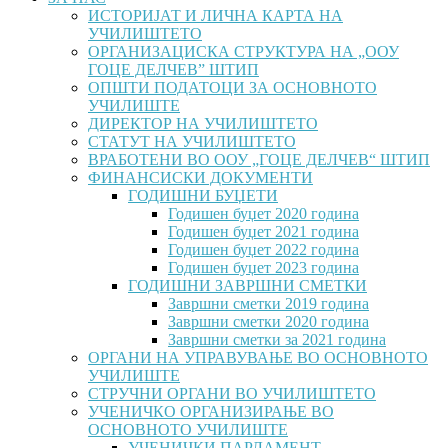
ИСТОРИЈАТ И ЛИЧНА КАРТА НА
УЧИЛИШТЕТО
ОРГАНИЗАЦИСКА СТРУКТУРА НА „ООУ
ГОЦЕ ДЕЛЧЕВ” ШТИП
ОПШТИ ПОДАТОЦИ ЗА ОСНОВНОТО
УЧИЛИШТЕ
ДИРЕКТОР НА УЧИЛИШТЕТО
СТАТУТ НА УЧИЛИШТЕТО
ВРАБОТЕНИ ВО ООУ „ГОЦЕ ДЕЛЧЕВ“ ШТИП
ФИНАНСИСКИ ДОКУМЕНТИ
ГОДИШНИ БУЏЕТИ
Годишен буџет 2020 година
Годишен буџет 2021 година
Годишен буџет 2022 година
Годишен буџет 2023 година
ГОДИШНИ ЗАВРШНИ СМЕТКИ
Завршни сметки 2019 година
Завршни сметки 2020 година
Завршни сметки за 2021 година
ОРГАНИ НА УПРАВУВАЊЕ ВО ОСНОВНОТО
УЧИЛИШТЕ
СТРУЧНИ ОРГАНИ ВО УЧИЛИШТЕТО
УЧЕНИЧКО ОРГАНИЗИРАЊЕ ВО
ОСНОВНОТО УЧИЛИШТЕ
УЧЕНИЧКИ ПАРЛАМЕНТ