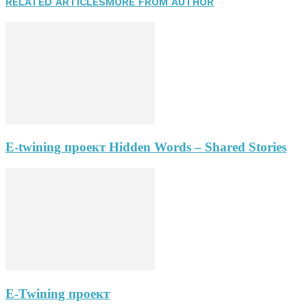
RELATED ARTICLES
MORE FROM AUTHOR
E-twining проект Hidden Words – Shared Stories
E-Twining проект