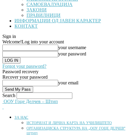
САМОЕВАЛУАЦИЈА
ЗАКОНИ
ПРАВИЛНИЦИ
ИНФОРМАЦИИ ОД ЈАВЕН КАРАКТЕР
КОНТАКТ
Sign in
Welcome!
Log into your account
your username
your password
Forgot your password?
Password recovery
Recover your password
your email
Search
ООУ Гоце Делчев – Штип
ЗА НАС
ИСТОРИЈАТ И ЛИЧНА КАРТА НА УЧИЛИШТЕТО
ОРГАНИЗАЦИСКА СТРУКТУРА НА „ООУ ГОЦЕ ДЕЛЧЕВ”
ШТИП