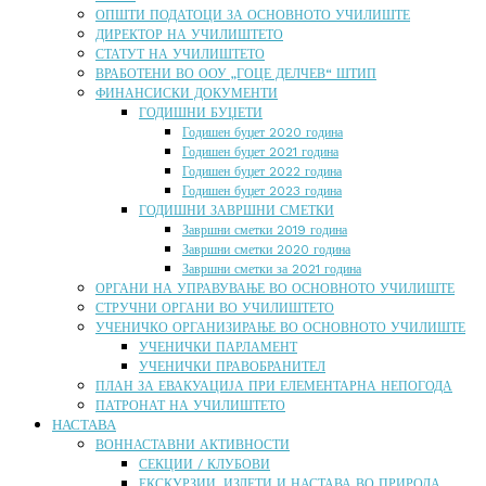
ОПШТИ ПОДАТОЦИ ЗА ОСНОВНОТО УЧИЛИШТЕ
ДИРЕКТОР НА УЧИЛИШТЕТО
СТАТУТ НА УЧИЛИШТЕТО
ВРАБОТЕНИ ВО ООУ „ГОЦЕ ДЕЛЧЕВ“ ШТИП
ФИНАНСИСКИ ДОКУМЕНТИ
ГОДИШНИ БУЏЕТИ
Годишен буџет 2020 година
Годишен буџет 2021 година
Годишен буџет 2022 година
Годишен буџет 2023 година
ГОДИШНИ ЗАВРШНИ СМЕТКИ
Завршни сметки 2019 година
Завршни сметки 2020 година
Завршни сметки за 2021 година
ОРГАНИ НА УПРАВУВАЊЕ ВО ОСНОВНОТО УЧИЛИШТЕ
СТРУЧНИ ОРГАНИ ВО УЧИЛИШТЕТО
УЧЕНИЧКО ОРГАНИЗИРАЊЕ ВО ОСНОВНОТО УЧИЛИШТЕ
УЧЕНИЧКИ ПАРЛАМЕНТ
УЧЕНИЧКИ ПРАВОБРАНИТЕЛ
ПЛАН ЗА ЕВАКУАЦИЈА ПРИ ЕЛЕМЕНТАРНА НЕПОГОДА
ПАТРОНАТ НА УЧИЛИШТЕТО
НАСТАВА
ВОННАСТАВНИ АКТИВНОСТИ
СЕКЦИИ / КЛУБОВИ
ЕКСКУРЗИИ, ИЗЛЕТИ И НАСТАВА ВО ПРИРОДА