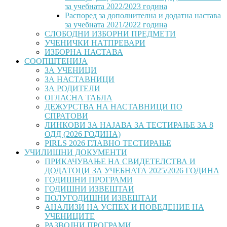
за учебната 2022/2023 година
Распоред за дополнителна и додатна настава
за учебната 2021/2022 година
СЛОБОДНИ ИЗБОРНИ ПРЕДМЕТИ
УЧЕНИЧКИ НАТПРЕВАРИ
ИЗБОРНА НАСТАВА
СООПШТЕНИЈА
ЗА УЧЕНИЦИ
ЗА НАСТАВНИЦИ
ЗА РОДИТЕЛИ
ОГЛАСНА ТАБЛА
ДЕЖУРСТВА НА НАСТАВНИЦИ ПО
СПРАТОВИ
ЛИНКОВИ ЗА НАЈАВА ЗА ТЕСТИРАЊЕ ЗА 8
ОДД (2026 ГОДИНА)
PIRLS 2026 ГЛАВНО ТЕСТИРАЊЕ
УЧИЛИШНИ ДОКУМЕНТИ
ПРИКАЧУВАЊЕ НА СВИДЕТЕЛСТВА И
ДОДАТОЦИ ЗА УЧЕБНАТА 2025/2026 ГОДИНА
ГОДИШНИ ПРОГРАМИ
ГОДИШНИ ИЗВЕШТАИ
ПОЛУГОДИШНИ ИЗВЕШТАИ
АНАЛИЗИ НА УСПЕХ И ПОВЕДЕНИЕ НА
УЧЕНИЦИТЕ
РАЗВОЈНИ ПРОГРАМИ