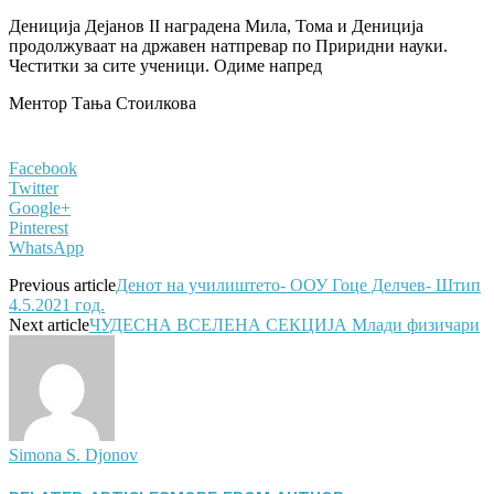
Дениција Дејанов II наградена Мила, Тома и Дениција
продолжуваат на државен натпревар по Приридни науки.
Честитки за сите ученици. Одиме напред
Ментор Тања Стоилкова
Facebook
Twitter
Google+
Pinterest
WhatsApp
Previous article
Денот на училиштето- ООУ Гоце Делчев- Штип
4.5.2021 год.
Next article
ЧУДЕСНА ВСЕЛЕНА СЕКЦИЈА Млади физичари
Simona S. Djonov