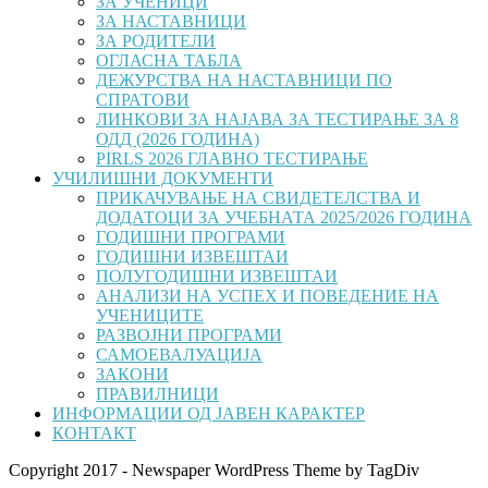
ЗА УЧЕНИЦИ
ЗА НАСТАВНИЦИ
ЗА РОДИТЕЛИ
ОГЛАСНА ТАБЛА
ДЕЖУРСТВА НА НАСТАВНИЦИ ПО
СПРАТОВИ
ЛИНКОВИ ЗА НАЈАВА ЗА ТЕСТИРАЊЕ ЗА 8
ОДД (2026 ГОДИНА)
PIRLS 2026 ГЛАВНО ТЕСТИРАЊЕ
УЧИЛИШНИ ДОКУМЕНТИ
ПРИКАЧУВАЊЕ НА СВИДЕТЕЛСТВА И
ДОДАТОЦИ ЗА УЧЕБНАТА 2025/2026 ГОДИНА
ГОДИШНИ ПРОГРАМИ
ГОДИШНИ ИЗВЕШТАИ
ПОЛУГОДИШНИ ИЗВЕШТАИ
АНАЛИЗИ НА УСПЕХ И ПОВЕДЕНИЕ НА
УЧЕНИЦИТЕ
РАЗВОЈНИ ПРОГРАМИ
САМОЕВАЛУАЦИЈА
ЗАКОНИ
ПРАВИЛНИЦИ
ИНФОРМАЦИИ ОД ЈАВЕН КАРАКТЕР
КОНТАКТ
Copyright 2017 - Newspaper WordPress Theme by TagDiv