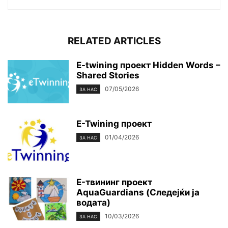
RELATED ARTICLES
E-twining проект Hidden Words –
Shared Stories
07/05/2026
ЗА НАС
E-Twining проект
01/04/2026
ЗА НАС
E-твининг проект
AquaGuardians (Следејќи ја
водата)
10/03/2026
ЗА НАС